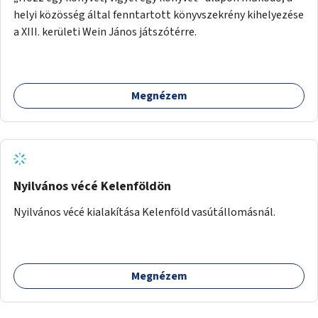
helyi közösség által fenntartott könyvszekrény kihelyezése
a XIII. kerületi Wein János játszótérre.
Megnézem
Nyilvános vécé Kelenföldön
Nyilvános vécé kialakítása Kelenföld vasútállomásnál.
Megnézem