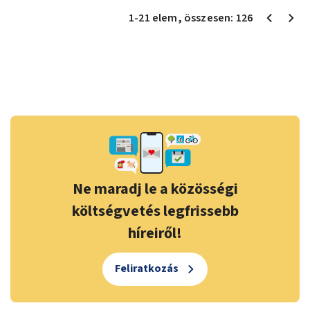
1
-
21
elem
, összesen:
126
Ne maradj le a közösségi
költségvetés legfrissebb
híreiről!
Feliratkozás