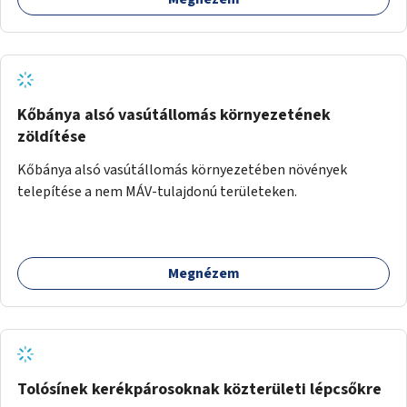
Kőbánya alsó vasútállomás környezetének
zöldítése
Kőbánya alsó vasútállomás környezetében növények
telepítése a nem MÁV-tulajdonú területeken.
Megnézem
Tolósínek kerékpárosoknak közterületi lépcsőkre