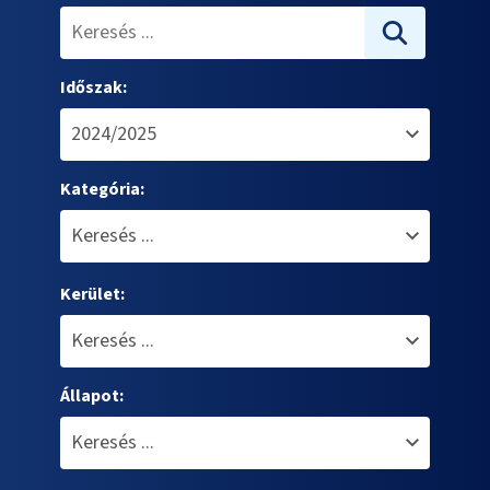
Időszak:
Kategória:
Kerület:
Állapot: