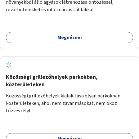
növényekből álló ágyások létrehozása öntözéssel,
rovarhotelekkel és információs táblákkal.
Megnézem
Közösségi grillezőhelyek parkokban,
közterületeken
Közösségi grillezőhelyek kialakítása olyan parkokban,
közterületeken, ahol nem zavar másokat, nem okoz
tűzveszélyt.
Megnézem