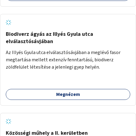
Biodiverz ágyás az Illyés Gyula utca
elválasztósávjában
Az Illyés Gyula utca elválasztósávjában a meglévő fasor
megtartása mellett extenzív fenntartású, biodiverz
zöldfelület létesítése a jelenlegi gyep helyén.
Megnézem
Közösségi műhely a II. kerületben