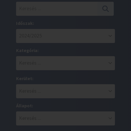
Időszak:
Kategória:
Kerület:
Állapot: