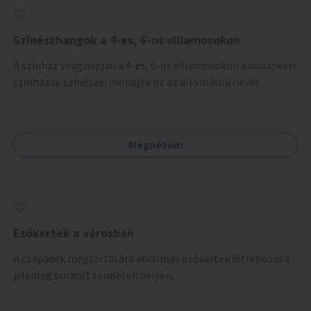
Színészhangok a 4-es, 6-os villamosokon
A színház világnapján a 4-es, 6-os villamosokon a budapesti
színházak színészei mondják be az állomások nevét.
Megnézem
Esőkertek a városban
A csapadék megtartására alkalmas esőkertek létrehozása
jelenleg burkolt területek helyén.