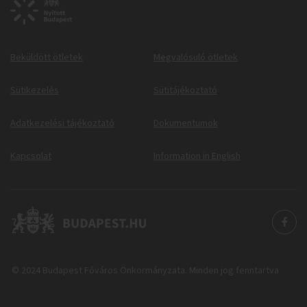
Beküldött ötletek
Megvalósuló ötletek
Sütikezelés
Sütitájékoztató
Adatkezelési tájékoztató
Dokumentumok
Kapcsolat
Information in English
© 2024 Budapest Főváros Önkormányzata. Minden jog fenntartva