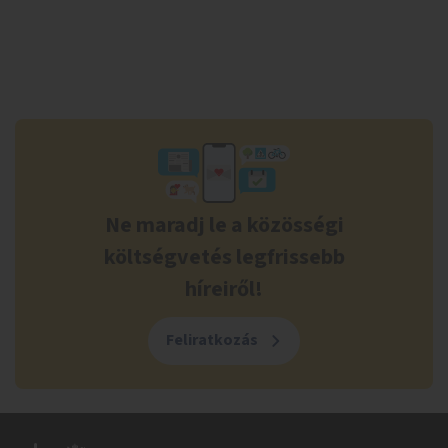
Ne maradj le a közösségi
költségvetés legfrissebb
híreiről!
Feliratkozás