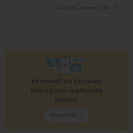
1
-
21
elem
, összesen:
126
Ne maradj le a közösségi
költségvetés legfrissebb
híreiről!
Feliratkozás