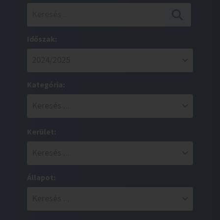
Időszak:
Kategória:
Kerület:
Állapot: