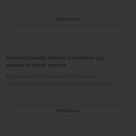
Megnézem
Természetesebb élőhely kialakítása egy
budapesti patak mentén
Egy budapesti patakszakasz revitalizációja,
természetesebbé tétele, az ökoszisztéma javítása.
Megnézem