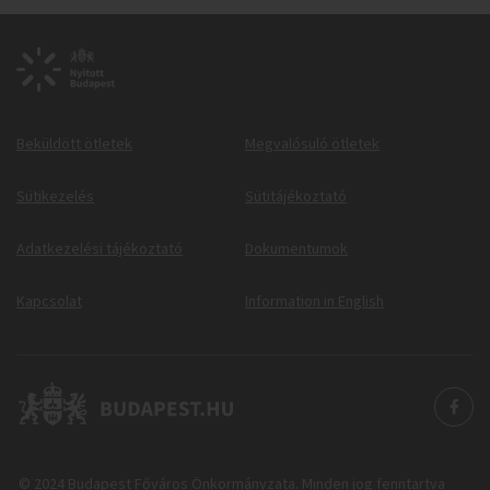
Beküldött ötletek
Megvalósuló ötletek
Sütikezelés
Sütitájékoztató
Adatkezelési tájékoztató
Dokumentumok
Kapcsolat
Information in English
© 2024 Budapest Főváros Önkormányzata. Minden jog fenntartva