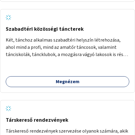
Szabadtéri közösségi táncterek
Két, tánchoz alkalmas szabadtéri helyszín létrehozása,
ahol mind a profi, mind az amatőr táncosok, valamint
tánciskolák, táncklubok, a mozgásra vágyó lakosok is részt
vehetnek közösségi eseményeken.
Megnézem
Társkereső rendezvények
Társkereső rendezvények szervezése olyanok számára, akik