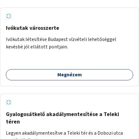
Ivókutak városszerte
Ivókutak létesítése Budapest vízvételi lehetőséggel
kevésbé jól ellátott pontjain.
Megnézem
Gyalogosátkelő akadálymentesítése a Teleki
téren
Legyen akadálymentesítve a Teleki tér és a Dobozi utca