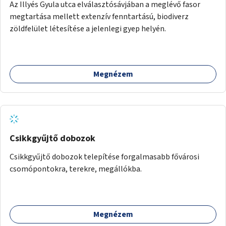
Az Illyés Gyula utca elválasztósávjában a meglévő fasor
megtartása mellett extenzív fenntartású, biodiverz
zöldfelület létesítése a jelenlegi gyep helyén.
Megnézem
Csikkgyűjtő dobozok
Csikkgyűjtő dobozok telepítése forgalmasabb fővárosi
csomópontokra, terekre, megállókba.
Megnézem