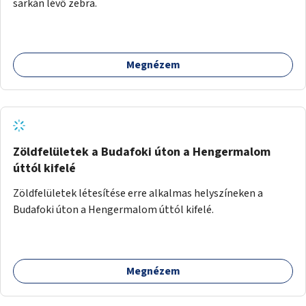
sarkán lévő zebra.
Megnézem
Zöldfelületek a Budafoki úton a Hengermalom
úttól kifelé
Zöldfelületek létesítése erre alkalmas helyszíneken a
Budafoki úton a Hengermalom úttól kifelé.
Megnézem