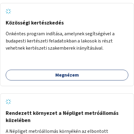
Közösségi kertészkedés
Önkéntes program indítása, amelynek segítségével a
budapesti kertészeti feladatokban a lakosok is részt
vehetnek kertészeti szakemberek irányításával.
Megnézem
Rendezett környezet a Népliget metróállomás
közelében
A Népliget metróállomás környékén az elbontott