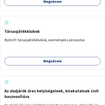
Megnézem
Társasjátékklubok
Nyitott társasjátékklubok, események szervezése.
Megnézem
Az aluljárók üres helyiségeinek, kirakatainak civil
hasznosítása