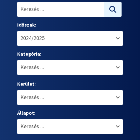
Időszak:
Kategória:
Kerület:
Állapot: