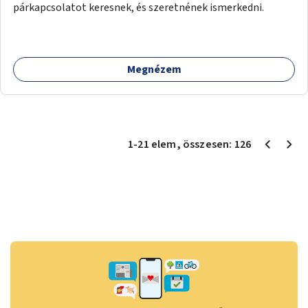
párkapcsolatot keresnek, és szeretnének ismerkedni.
Megnézem
1
-
21
elem
, összesen:
126