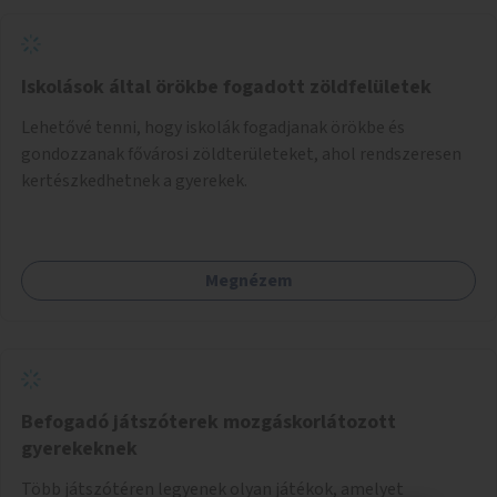
Iskolások által örökbe fogadott zöldfelületek
Lehetővé tenni, hogy iskolák fogadjanak örökbe és
gondozzanak fővárosi zöldterületeket, ahol rendszeresen
kertészkedhetnek a gyerekek.
Megnézem
Befogadó játszóterek mozgáskorlátozott
gyerekeknek
Több játszótéren legyenek olyan játékok, amelyet