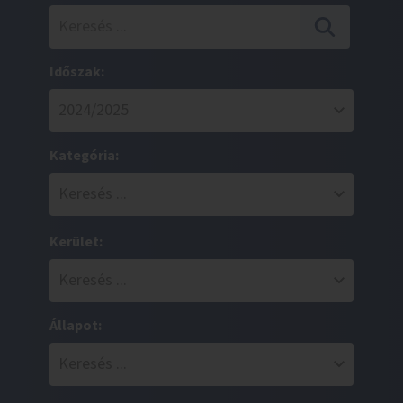
Időszak:
Kategória:
Kerület:
Állapot: