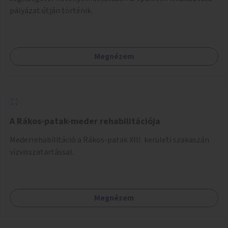
pályázat útján történik.
Megnézem
A Rákos-patak-meder rehabilitációja
Mederrehabilitáció a Rákos-patak XIII. kerületi szakaszán
vízvisszatartással.
Megnézem