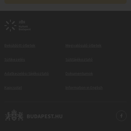
Beküldött ötletek
Megvalósuló ötletek
Sütikezelés
Sütitájékoztató
Adatkezelési tájékoztató
Dokumentumok
Kapcsolat
Information in English