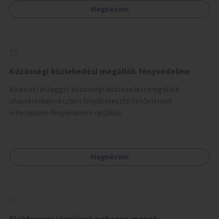
Megnézem
Közösségi közlekedési megállók fényvédelme
Kísérleti jelleggel közösségi közlekedési megállók
utasváróiban részben fényáteresztő tetőelemek
elhelyezése fényvédelem céljából.
Megnézem