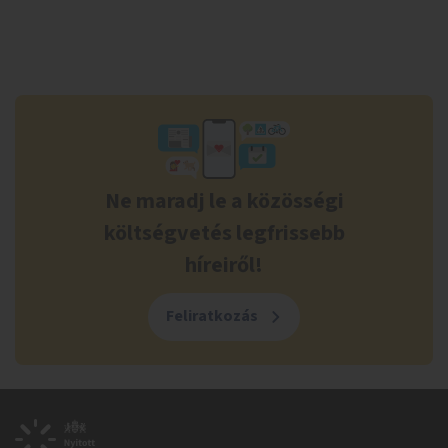
Ne maradj le a közösségi
költségvetés legfrissebb
híreiről!
Feliratkozás