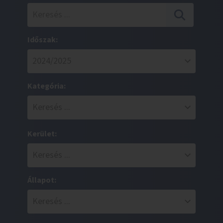
Időszak:
Kategória:
Kerület:
Állapot: