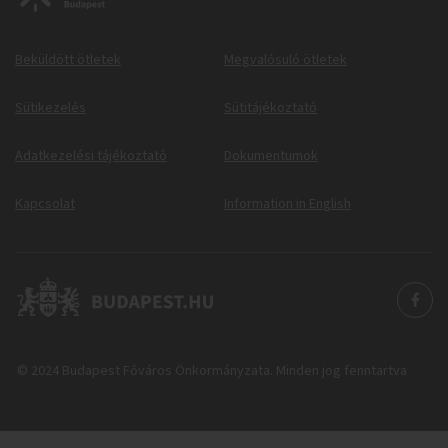
Beküldött ötletek
Megvalósuló ötletek
Sütikezelés
Sütitájékoztató
Adatkezelési tájékoztató
Dokumentumok
Kapcsolat
Information in English
© 2024 Budapest Főváros Önkormányzata. Minden jog fenntartva