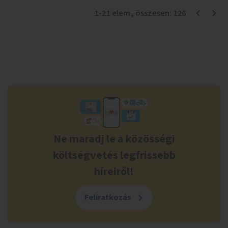
1
-
21
elem
, összesen:
126
Ne maradj le a közösségi
költségvetés legfrissebb
híreiről!
Feliratkozás