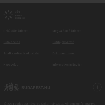
Beküldött ötletek
Megvalósuló ötletek
Sütikezelés
Sütitájékoztató
Adatkezelési tájékoztató
Dokumentumok
Kapcsolat
Information in English
© 2024 Budapest Főváros Önkormányzata. Minden jog fenntartva