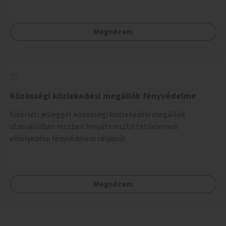
Megnézem
Közösségi közlekedési megállók fényvédelme
Kísérleti jelleggel közösségi közlekedési megállók
utasváróiban részben fényáteresztő tetőelemek
elhelyezése fényvédelem céljából.
Megnézem