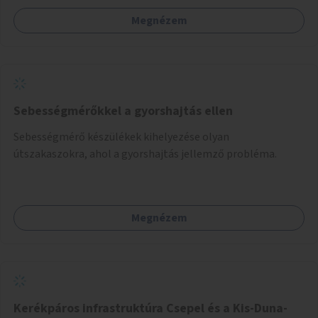
Megnézem
Sebességmérőkkel a gyorshajtás ellen
Sebességmérő készülékek kihelyezése olyan
útszakaszokra, ahol a gyorshajtás jellemző probléma.
Megnézem
Kerékpáros infrastruktúra Csepel és a Kis-Duna-