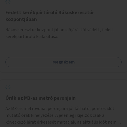
Fedett kerékpártároló Rákoskeresztúr
központjában
Rákoskeresztúr központjában időjárástól védett, fedett
kerékpártároló kialakítása.
Megnézem
Órák az M3-as metró peronjain
Az M3-as metróvonal peronjaira jól látható, pontos időt
mutató órák kihelyezése. A jelenlegi kijelzők csak a
következő járat érkezését mutatják, az aktuális időt nem.