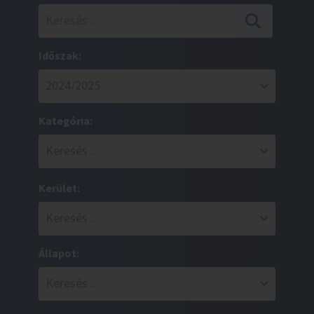
Időszak:
Kategória:
Kerület:
Állapot: