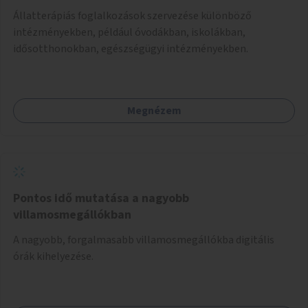
Állatterápiás foglalkozások szervezése különböző
intézményekben, például óvodákban, iskolákban,
idősotthonokban, egészségügyi intézményekben.
Megnézem
Pontos idő mutatása a nagyobb
villamosmegállókban
A nagyobb, forgalmasabb villamosmegállókba digitális
órák kihelyezése.