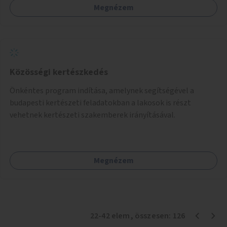
Megnézem
Közösségi kertészkedés
Önkéntes program indítása, amelynek segítségével a
budapesti kertészeti feladatokban a lakosok is részt
vehetnek kertészeti szakemberek irányításával.
Megnézem
22
-
42
elem
, összesen:
126