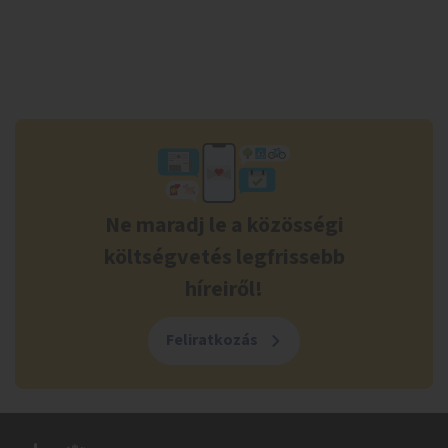
Ne maradj le a közösségi
költségvetés legfrissebb
híreiről!
Feliratkozás