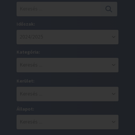
Időszak:
Kategória:
Kerület:
Állapot: