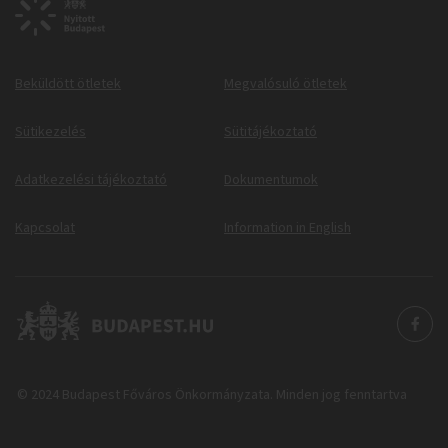
Beküldött ötletek
Megvalósuló ötletek
Sütikezelés
Sütitájékoztató
Adatkezelési tájékoztató
Dokumentumok
Kapcsolat
Information in English
© 2024 Budapest Főváros Önkormányzata. Minden jog fenntartva