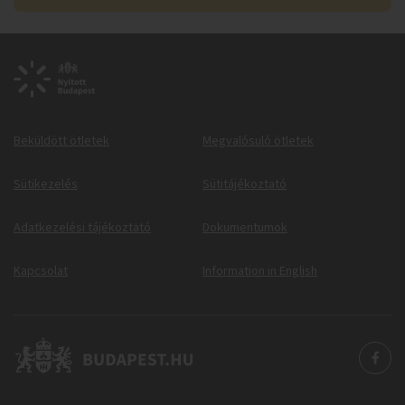
Beküldött ötletek
Megvalósuló ötletek
Sütikezelés
Sütitájékoztató
Adatkezelési tájékoztató
Dokumentumok
Kapcsolat
Information in English