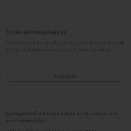
Társkereső rendezvények
Társkereső rendezvények szervezése olyanok számára, akik
párkapcsolatot keresnek, és szeretnének ismerkedni.
Megnézem
Gyalogátkelő a Kerepesi úton az Örs vezér tere
metróállomáshoz