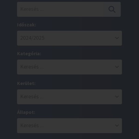
Időszak:
Kategória:
Kerület:
Állapot: