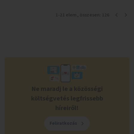
1
-
21
elem
, összesen:
126
Ne maradj le a közösségi
költségvetés legfrissebb
híreiről!
Feliratkozás