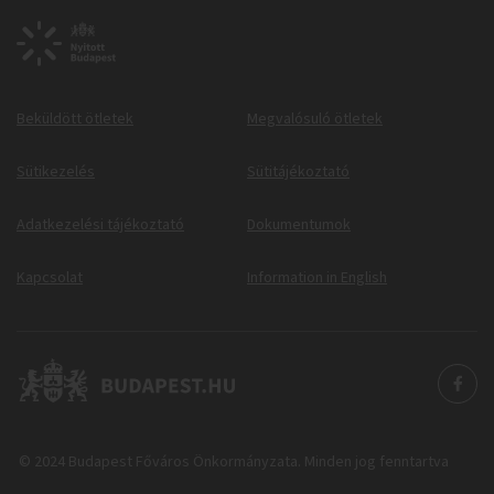
Beküldött ötletek
Megvalósuló ötletek
Sütikezelés
Sütitájékoztató
Adatkezelési tájékoztató
Dokumentumok
Kapcsolat
Information in English
© 2024 Budapest Főváros Önkormányzata. Minden jog fenntartva