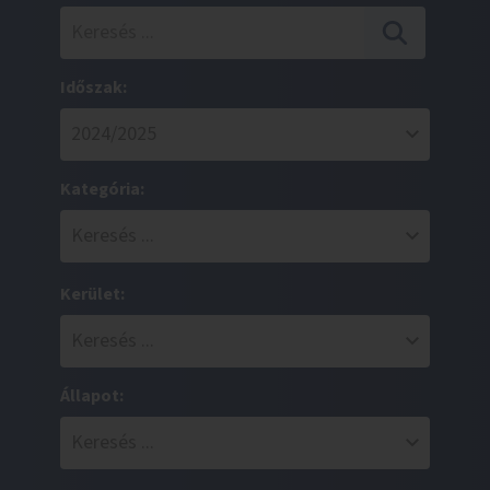
Időszak:
Kategória:
Kerület:
Állapot: