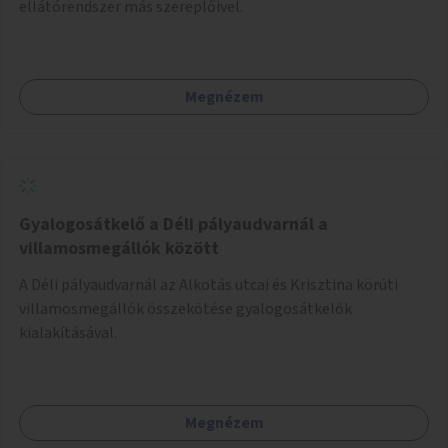
ellátórendszer más szereplőivel.
Megnézem
Gyalogosátkelő a Déli pályaudvarnál a
villamosmegállók között
A Déli pályaudvarnál az Alkotás utcai és Krisztina körúti
villamosmegállók összekötése gyalogosátkelők
kialakításával.
Megnézem