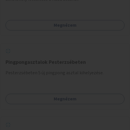
Megnézem
Pingpongasztalok Pesterzsébeten
Pesterzsébeten 5 új pingpong asztal kihelyezése.
Megnézem