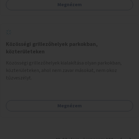
Megnézem
Közösségi grillezőhelyek parkokban,
közterületeken
Közösségi grillezőhelyek kialakítása olyan parkokban,
közterületeken, ahol nem zavar másokat, nem okoz
tűzveszélyt.
Megnézem