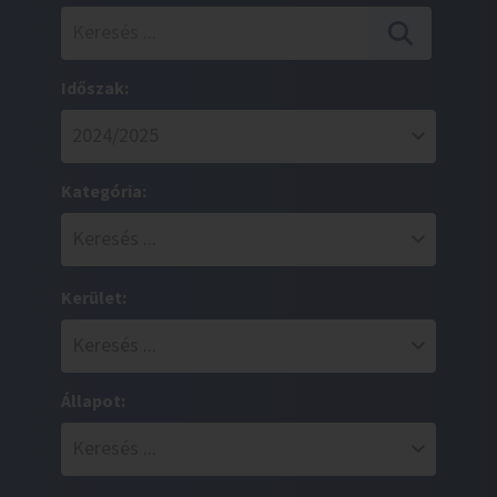
Időszak:
Kategória:
Kerület:
Állapot: