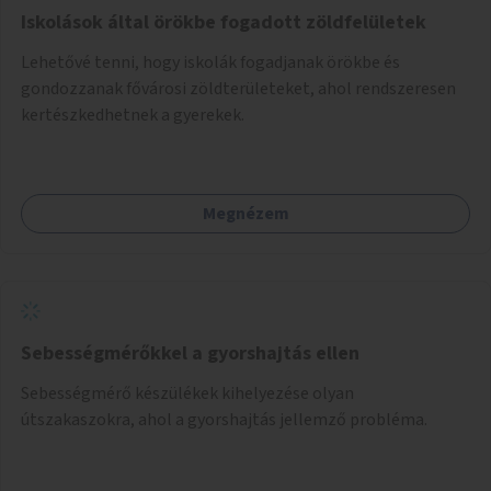
Iskolások által örökbe fogadott zöldfelületek
Lehetővé tenni, hogy iskolák fogadjanak örökbe és
gondozzanak fővárosi zöldterületeket, ahol rendszeresen
kertészkedhetnek a gyerekek.
Megnézem
Sebességmérőkkel a gyorshajtás ellen
Sebességmérő készülékek kihelyezése olyan
útszakaszokra, ahol a gyorshajtás jellemző probléma.