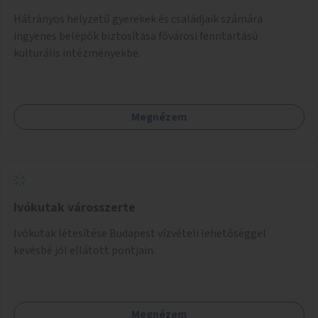
Hátrányos helyzetű gyerekek és családjaik számára
ingyenes belépők biztosítása fővárosi fenntartású
kulturális intézményekbe.
Megnézem
Ivókutak városszerte
Ivókutak létesítése Budapest vízvételi lehetőséggel
kevésbé jól ellátott pontjain.
Megnézem