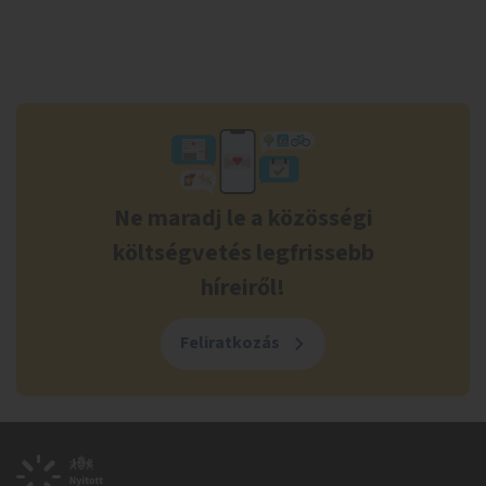
Ne maradj le a közösségi
költségvetés legfrissebb
híreiről!
Feliratkozás