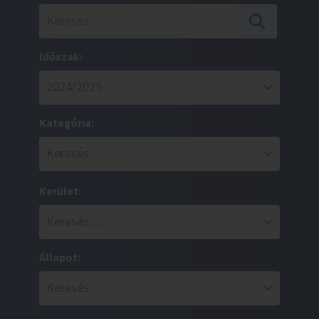
Időszak:
Kategória:
Kerület:
Állapot: