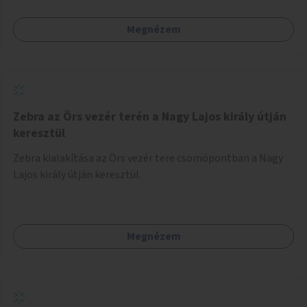
Megnézem
Zebra az Örs vezér terén a Nagy Lajos király útján
keresztül
Zebra kialakítása az Örs vezér tere csomópontban a Nagy
Lajos király útján keresztül.
Megnézem