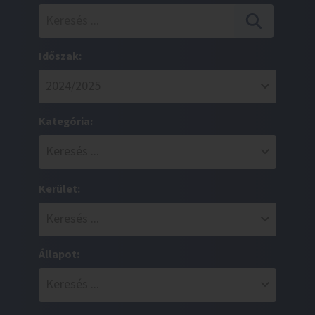
Időszak:
Kategória:
Kerület:
Állapot: