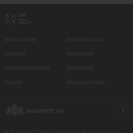
Beküldött ötletek
Megvalósuló ötletek
Sütikezelés
Sütitájékoztató
Adatkezelési tájékoztató
Dokumentumok
Kapcsolat
Information in English
© 2024 Budapest Főváros Önkormányzata. Minden jog fenntartva