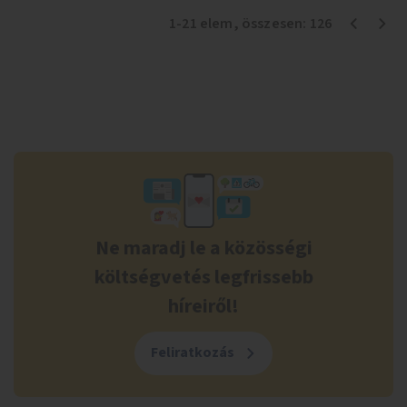
1
-
21
elem
, összesen:
126
Ne maradj le a közösségi
költségvetés legfrissebb
híreiről!
Feliratkozás