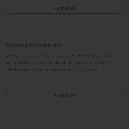
Megnézem
Közösségi kertészkedés
Önkéntes program indítása, amelynek segítségével a
budapesti kertészeti feladatokban a lakosok is részt
vehetnek kertészeti szakemberek irányításával.
Megnézem