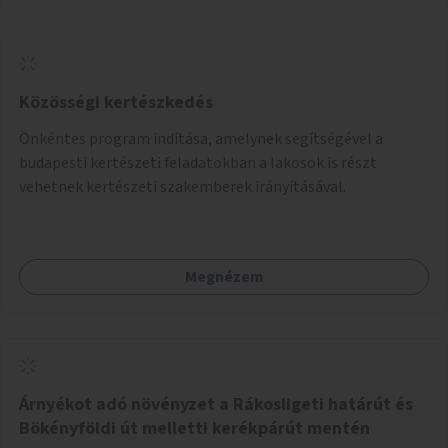
Közösségi kertészkedés
Önkéntes program indítása, amelynek segítségével a
budapesti kertészeti feladatokban a lakosok is részt
vehetnek kertészeti szakemberek irányításával.
Megnézem
Árnyékot adó növényzet a Rákosligeti határút és
Bökényföldi út melletti kerékpárút mentén