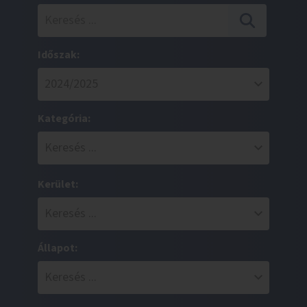
Időszak:
Kategória:
Kerület:
Állapot: