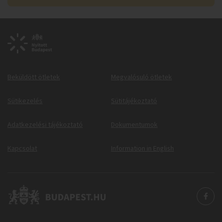
Beküldött ötletek
Megvalósuló ötletek
Sütikezelés
Sütitájékoztató
Adatkezelési tájékoztató
Dokumentumok
Kapcsolat
Information in English