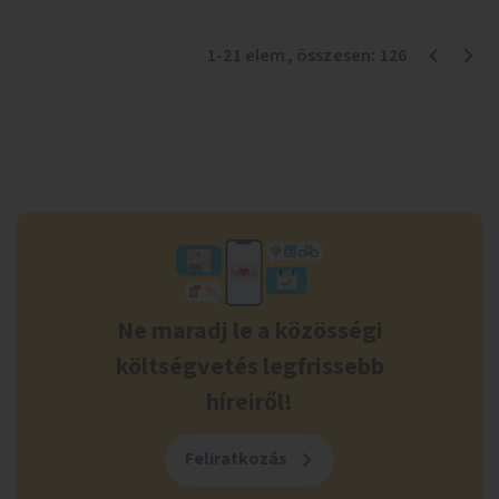
1
-
21
elem
, összesen:
126
Ne maradj le a közösségi
költségvetés legfrissebb
híreiről!
Feliratkozás