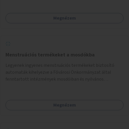
Megnézem
Menstruációs termékeket a mosdókba
Legyenek ingyenes menstruációs termékeket biztosító
automaták kihelyezve a Fővárosi Önkormányzat által
fenntartott intézmények mosdóiban és nyilvános
illemhelyeken.
Megnézem