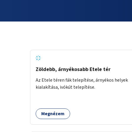
Zöldebb, árnyékosabb Etele tér
Az Etele téren fák telepítése, árnyékos helyek
kialakítása, ivókút telepítése.
Megnézem