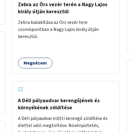
Zebra az Örs vezér terén a Nagy Lajos
király útján keresztül
Zebra kialakítása az Örs vezér tere
csomópontban a Nagy Lajos király útján
keresztül.
Megnézem
A Déli pályaudvar kerengőjének és
környékének zöldítése
A Déli pályaudvar előtti kerengő zöldítése és
élettel való megtöltése. Növényültetés,