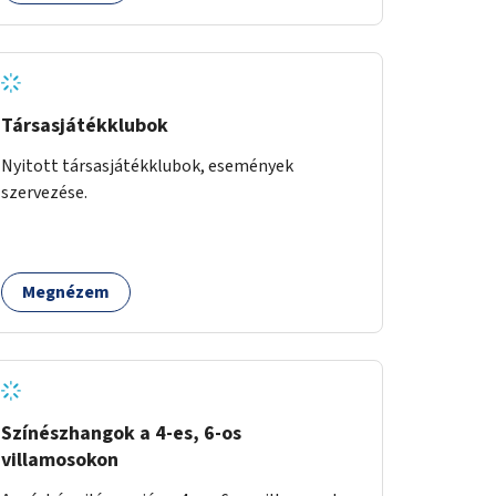
Társasjátékklubok
Nyitott társasjátékklubok, események
szervezése.
Megnézem
Színészhangok a 4-es, 6-os
villamosokon