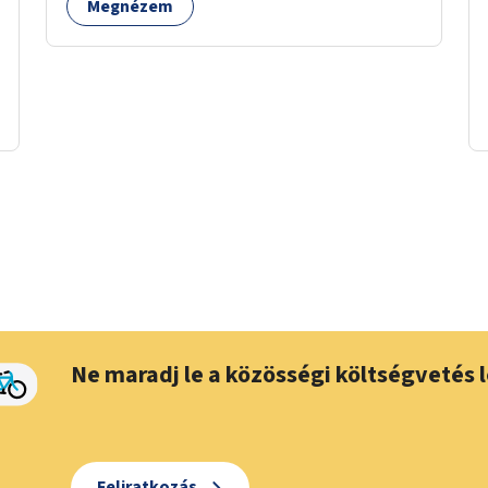
Megnézem
Ne maradj le a közösségi költségvetés l
Feliratkozás