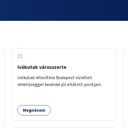
Ivókutak városszerte
Ivókutak létesítése Budapest vízvételi
lehetőséggel kevésbé jól ellátott pontjain.
Megnézem