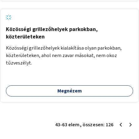
Közösségi grillezőhelyek parkokban,
közterületeken
Közösségi grillezőhelyek kialakítása olyan parkokban,
közterületeken, ahol nem zavar másokat, nem okoz
tűzveszélyt.
Megnézem
43
-
63
elem
, összesen:
126