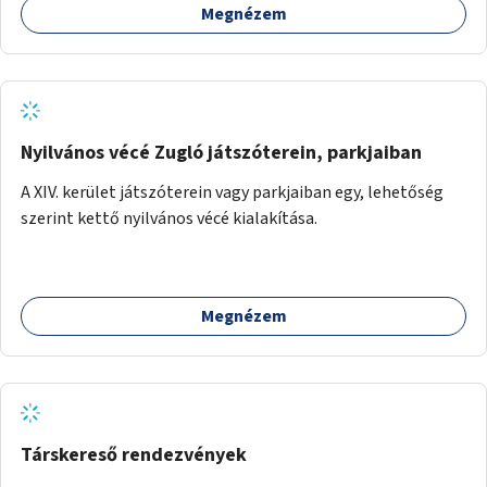
Megnézem
Nyilvános vécé Zugló játszóterein, parkjaiban
A XIV. kerület játszóterein vagy parkjaiban egy, lehetőség
szerint kettő nyilvános vécé kialakítása.
Megnézem
Társkereső rendezvények