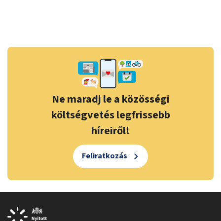
Ne maradj le a közösségi
költségvetés legfrissebb
híreiről!
Feliratkozás