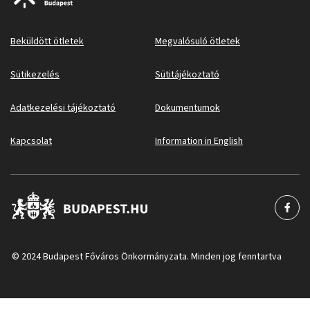
Beküldött ötletek
Megvalósuló ötletek
Sütikezelés
Sütitájékoztató
Adatkezelési tájékoztató
Dokumentumok
Kapcsolat
Information in English
© 2024 Budapest Főváros Önkormányzata. Minden jog fenntartva