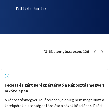
Feltételek törlése
43
-
63
elem
, összesen:
126
Fedett és zárt kerékpártároló a káposztásmegyeri
lakótelepen
A káposztásmegyeri lakótelepen jelenleg nem megoldott a
kerékpárok biztonságos tárolása a házak közelében. Ezért