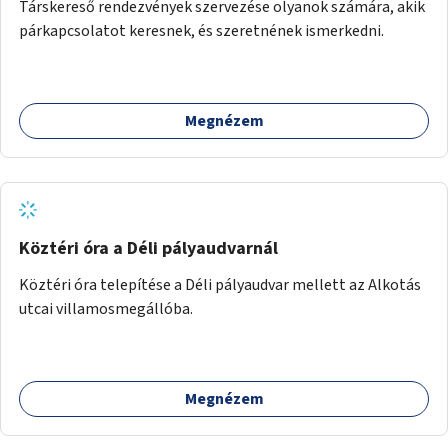
Társkereső rendezvények szervezése olyanok számára, akik
párkapcsolatot keresnek, és szeretnének ismerkedni.
Megnézem
Köztéri óra a Déli pályaudvarnál
Köztéri óra telepítése a Déli pályaudvar mellett az Alkotás
utcai villamosmegállóba.
Megnézem