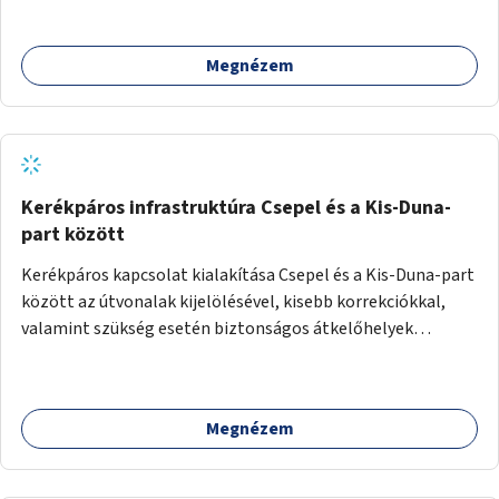
Megnézem
Kerékpáros infrastruktúra Csepel és a Kis-Duna-
part között
Kerékpáros kapcsolat kialakítása Csepel és a Kis-Duna-part
között az útvonalak kijelölésével, kisebb korrekciókkal,
valamint szükség esetén biztonságos átkelőhelyek
létesítésével.
Megnézem