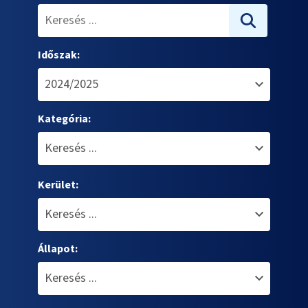
Időszak:
Kategória:
Kerület:
Állapot: