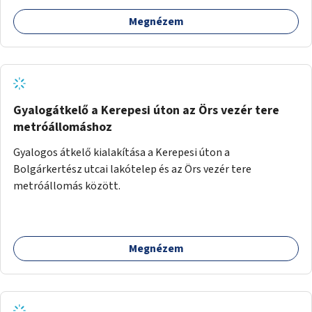
Megnézem
Gyalogátkelő a Kerepesi úton az Örs vezér tere
metróállomáshoz
Gyalogos átkelő kialakítása a Kerepesi úton a
Bolgárkertész utcai lakótelep és az Örs vezér tere
metróállomás között.
Megnézem