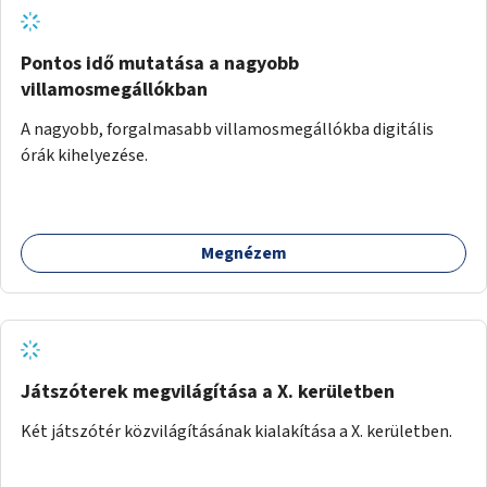
Pontos idő mutatása a nagyobb
villamosmegállókban
A nagyobb, forgalmasabb villamosmegállókba digitális
órák kihelyezése.
Megnézem
Játszóterek megvilágítása a X. kerületben
Két játszótér közvilágításának kialakítása a X. kerületben.