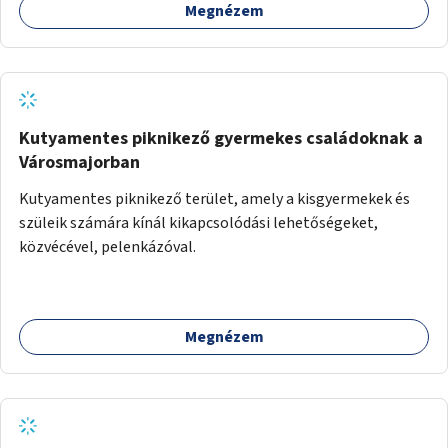
Megnézem
Kutyamentes piknikező gyermekes családoknak a
Városmajorban
Kutyamentes piknikező terület, amely a kisgyermekek és
szüleik számára kínál kikapcsolódási lehetőségeket,
közvécével, pelenkázóval.
Megnézem