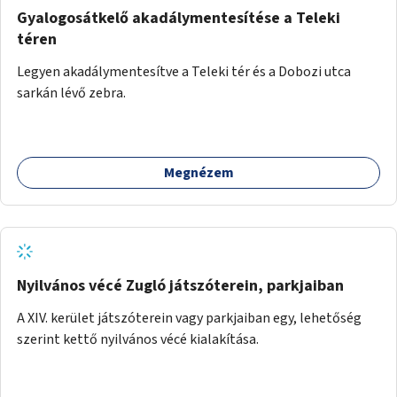
Gyalogosátkelő akadálymentesítése a Teleki
téren
Legyen akadálymentesítve a Teleki tér és a Dobozi utca
sarkán lévő zebra.
Megnézem
Nyilvános vécé Zugló játszóterein, parkjaiban
A XIV. kerület játszóterein vagy parkjaiban egy, lehetőség
szerint kettő nyilvános vécé kialakítása.