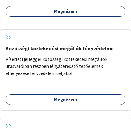
Megnézem
Közösségi közlekedési megállók fényvédelme
Kísérleti jelleggel közösségi közlekedési megállók
utasváróiban részben fényáteresztő tetőelemek
elhelyezése fényvédelem céljából.
Megnézem