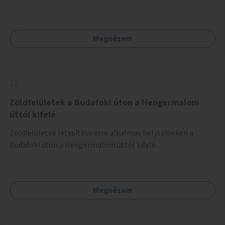
Megnézem
Zöldfelületek a Budafoki úton a Hengermalom
úttól kifelé
Zöldfelületek létesítése erre alkalmas helyszíneken a
Budafoki úton a Hengermalom úttól kifelé.
Megnézem