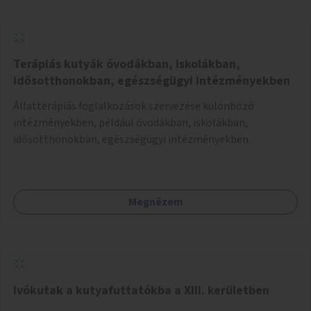
Terápiás kutyák óvodákban, iskolákban,
idősotthonokban, egészségügyi intézményekben
Állatterápiás foglalkozások szervezése különböző
intézményekben, például óvodákban, iskolákban,
idősotthonokban, egészségügyi intézményekben.
Megnézem
Ivókutak a kutyafuttatókba a XIII. kerületben