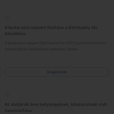
A budai alsó rakpart fásítása a Batthyány tér
közelében
A budai alsó rakpart Batthyány tér előtti parkolófelületén
közösségi tér kialakítása padokkal, fákkal.
Megnézem
Az aluljárók üres helyiségeinek, kirakatainak civil
hasznosítása