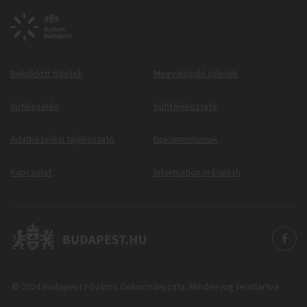
Beküldött ötletek
Megvalósuló ötletek
Sütikezelés
Sütitájékoztató
Adatkezelési tájékoztató
Dokumentumok
Kapcsolat
Information in English
© 2024 Budapest Főváros Önkormányzata. Minden jog fenntartva