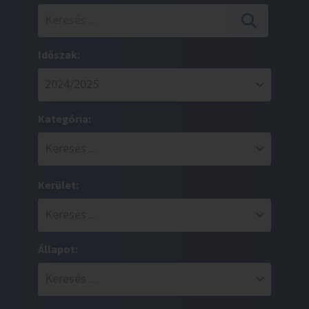
Időszak:
Kategória:
Kerület:
Állapot: