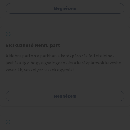
Megnézem
Biciklizhető Nehru part
A Nehru parton a parkban a kerékpározás feltételeinek
javítása úgy, hogy a gyalogosok és a kerékpárosok kevésbé
zavarják, veszélyeztessék egymást.
Megnézem