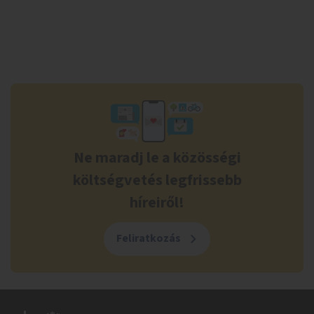
Ne maradj le a közösségi
költségvetés legfrissebb
híreiről!
Feliratkozás