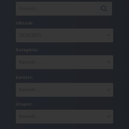
Időszak:
Kategória:
Kerület:
Állapot: