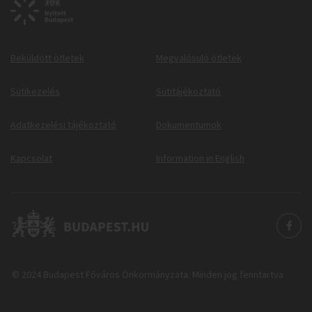
Beküldött ötletek
Megvalósuló ötletek
Sütikezelés
Sütitájékoztató
Adatkezelési tájékoztató
Dokumentumok
Kapcsolat
Information in English
© 2024 Budapest Főváros Önkormányzata. Minden jog fenntartva