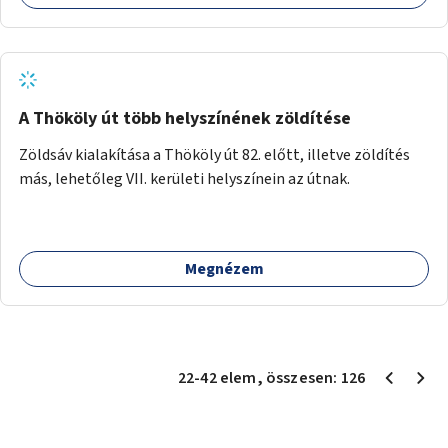
A Thököly út több helyszínének zöldítése
Zöldsáv kialakítása a Thököly út 82. előtt, illetve zöldítés
más, lehetőleg VII. kerületi helyszínein az útnak.
Megnézem
22
-
42
elem
, összesen:
126