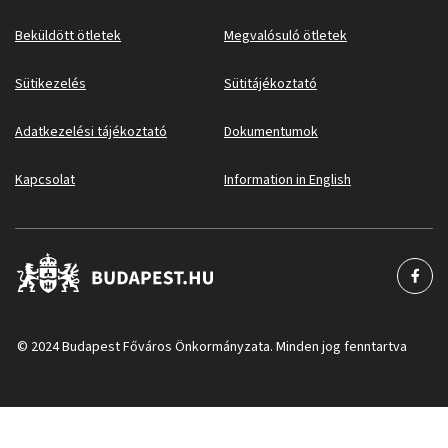
Beküldött ötletek
Megvalósuló ötletek
Sütikezelés
Sütitájékoztató
Adatkezelési tájékoztató
Dokumentumok
Kapcsolat
Information in English
© 2024 Budapest Főváros Önkormányzata. Minden jog fenntartva