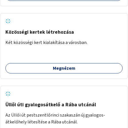
Közösségi kertek létrehozása
Két közösségi kert kialakítása a városban.
Megnézem
Üllői úti gyalogosátkelő a Rába utcánál
Az Üllői út pestszentlőrinci szakaszán új gyalogos-
átkelőhely létesítése a Rába utcánál.