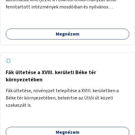
fenntartott intézmények mosdóiban és nyilvános
illemhelyeken.
Megnézem
Fák ültetése a XVIII. kerületi Béke tér
környezetében
Fák ültetése, növényzet telepítése a XVIII. kerületben a
Béke tér környezetében, beleértve az Üllői út közeli
szakaszát is.
Megnézem