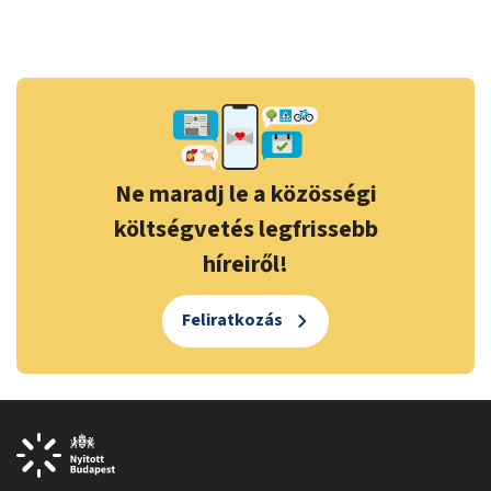
Ne maradj le a közösségi
költségvetés legfrissebb
híreiről!
Feliratkozás