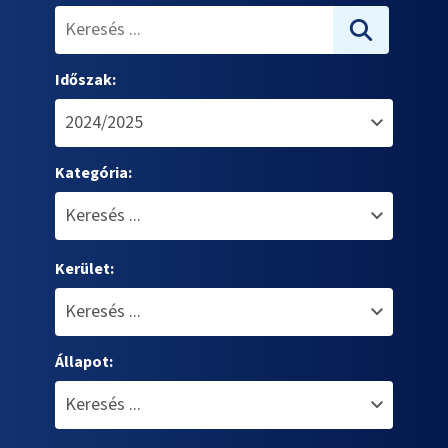
Időszak:
Kategória:
Kerület:
Állapot: