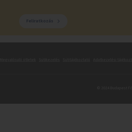
Feliratkozás
Megvalósuló ötletek
Sütikezelés
Sütitájékoztató
Adatkezelési tájékoz
© 2024 Budapest Fő