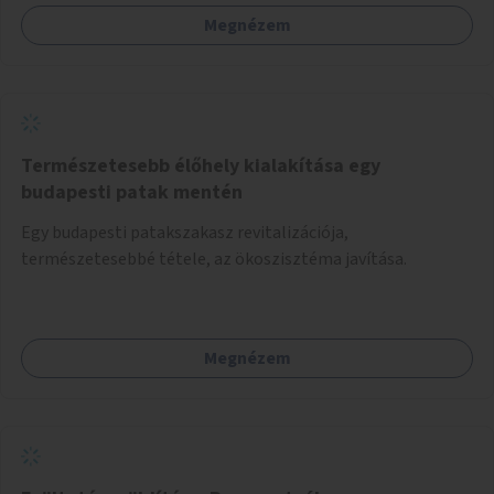
Megnézem
Természetesebb élőhely kialakítása egy
budapesti patak mentén
Egy budapesti patakszakasz revitalizációja,
természetesebbé tétele, az ökoszisztéma javítása.
Megnézem