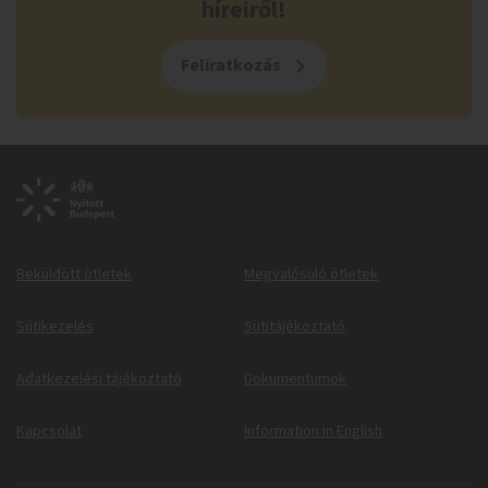
híreiről!
Feliratkozás
Beküldött ötletek
Megvalósuló ötletek
Sütikezelés
Sütitájékoztató
Adatkezelési tájékoztató
Dokumentumok
Kapcsolat
Information in English