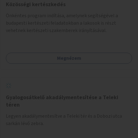
Közösségi kertészkedés
Önkéntes program indítása, amelynek segítségével a
budapesti kertészeti feladatokban a lakosok is részt
vehetnek kertészeti szakemberek irányításával.
Megnézem
Gyalogosátkelő akadálymentesítése a Teleki
téren
Legyen akadálymentesítve a Teleki tér és a Dobozi utca
sarkán lévő zebra.