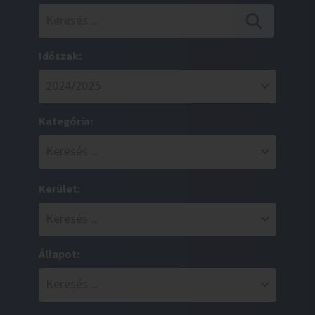
Időszak:
Kategória:
Kerület:
Állapot: