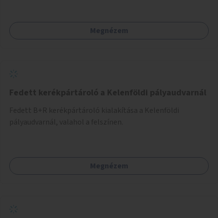
Megnézem
Fedett kerékpártároló a Kelenföldi pályaudvarnál
Fedett B+R kerékpártároló kialakítása a Kelenföldi
pályaudvarnál, valahol a felszínen.
Megnézem