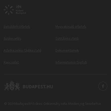
Beküldött ötletek
Megvalósuló ötletek
Sütikezelés
Sütitájékoztató
Adatkezelési tájékoztató
Dokumentumok
Kapcsolat
Information in English
© 2024 Budapest Főváros Önkormányzata. Minden jog fenntartva