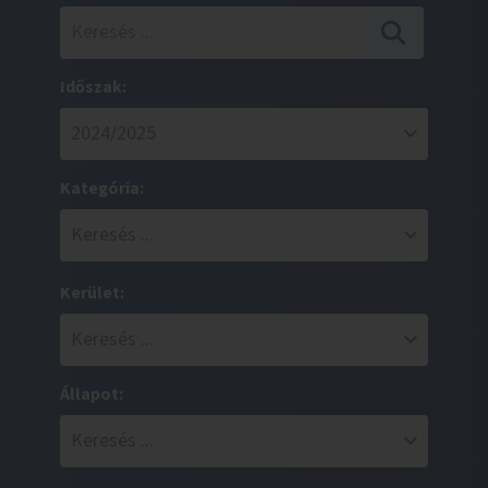
Időszak:
Kategória:
Kerület:
Állapot: