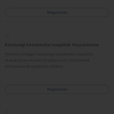
Megnézem
Közösségi közlekedési megállók fényvédelme
Kísérleti jelleggel közösségi közlekedési megállók
utasváróiban részben fényáteresztő tetőelemek
elhelyezése fényvédelem céljából.
Megnézem