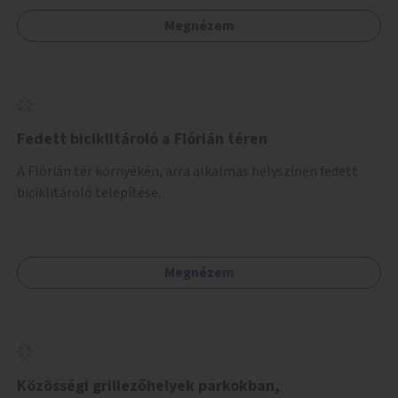
Megnézem
Fedett biciklitároló a Flórián téren
A Flórián tér környékén, arra alkalmas helyszínen fedett
biciklitároló telepítése.
Megnézem
Közösségi grillezőhelyek parkokban,