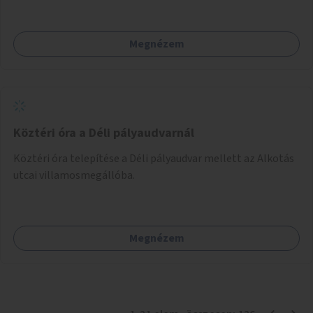
Megnézem
Köztéri óra a Déli pályaudvarnál
Köztéri óra telepítése a Déli pályaudvar mellett az Alkotás
utcai villamosmegállóba.
Megnézem