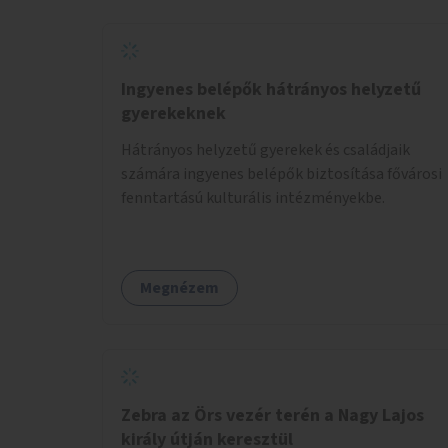
Ingyenes belépők hátrányos helyzetű
gyerekeknek
Hátrányos helyzetű gyerekek és családjaik
számára ingyenes belépők biztosítása fővárosi
fenntartású kulturális intézményekbe.
Megnézem
Zebra az Örs vezér terén a Nagy Lajos
király útján keresztül