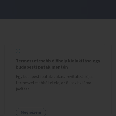
Természetesebb élőhely kialakítása egy
budapesti patak mentén
Egy budapesti patakszakasz revitalizációja,
természetesebbé tétele, az ökoszisztéma
javítása.
Megnézem