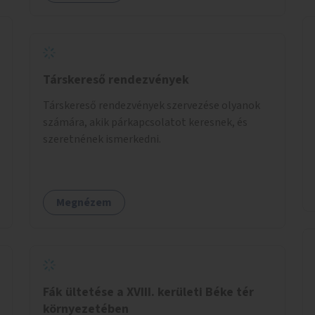
Társkereső rendezvények
Társkereső rendezvények szervezése olyanok
számára, akik párkapcsolatot keresnek, és
szeretnének ismerkedni.
Megnézem
Fák ültetése a XVIII. kerületi Béke tér
környezetében