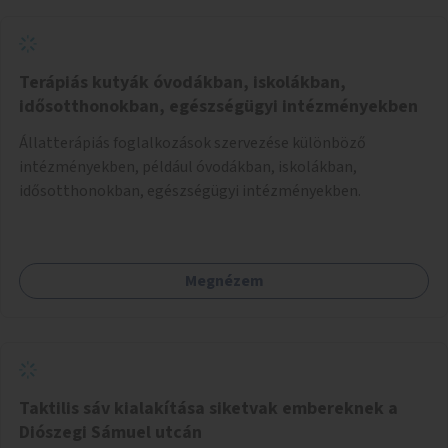
Terápiás kutyák óvodákban, iskolákban,
idősotthonokban, egészségügyi intézményekben
Állatterápiás foglalkozások szervezése különböző
intézményekben, például óvodákban, iskolákban,
idősotthonokban, egészségügyi intézményekben.
Megnézem
Taktilis sáv kialakítása siketvak embereknek a
Diószegi Sámuel utcán