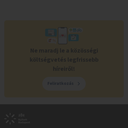
Ne maradj le a közösségi
költségvetés legfrissebb
híreiről!
Feliratkozás