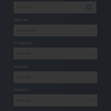
Időszak:
Kategória:
Kerület:
Állapot: