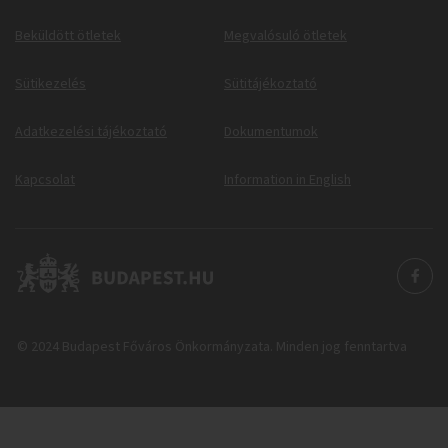
Beküldött ötletek
Megvalósuló ötletek
Sütikezelés
Sütitájékoztató
Adatkezelési tájékoztató
Dokumentumok
Kapcsolat
Information in English
© 2024 Budapest Főváros Önkormányzata. Minden jog fenntartva