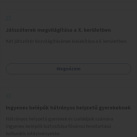
Játszóterek megvilágítása a X. kerületben
Két játszótér közvilágításának kialakítása a X. kerületben.
Megnézem
Ingyenes belépők hátrányos helyzetű gyerekeknek
Hátrányos helyzetű gyerekek és családjaik számára
ingyenes belépők biztosítása fővárosi fenntartású
kulturális intézményekbe.