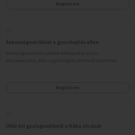
Megnézem
Sebességmérőkkel a gyorshajtás ellen
Sebességmérő készülékek kihelyezése olyan
útszakaszokra, ahol a gyorshajtás jellemző probléma.
Megnézem
Üllői úti gyalogosátkelő a Rába utcánál