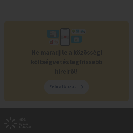
Ne maradj le a közösségi
költségvetés legfrissebb
híreiről!
Feliratkozás