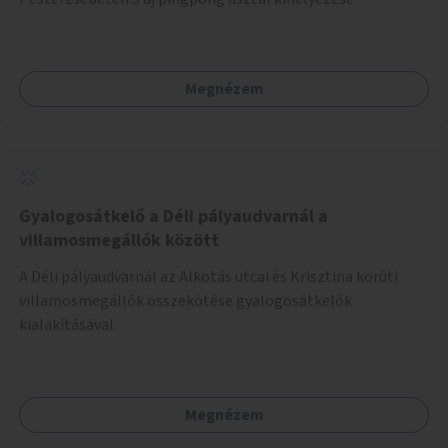
Megnézem
Gyalogosátkelő a Déli pályaudvarnál a
villamosmegállók között
A Déli pályaudvarnál az Alkotás utcai és Krisztina körúti
villamosmegállók összekötése gyalogosátkelők
kialakításával.
Megnézem