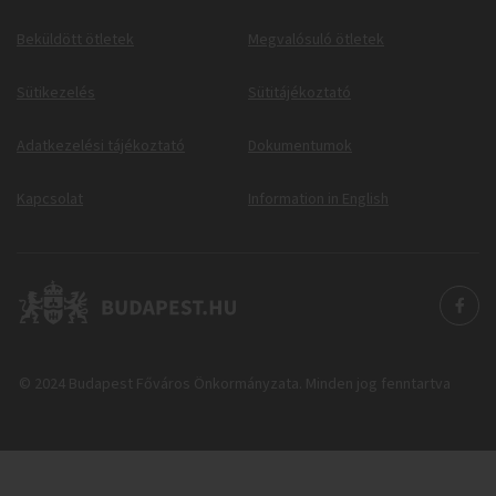
Beküldött ötletek
Megvalósuló ötletek
Sütikezelés
Sütitájékoztató
Adatkezelési tájékoztató
Dokumentumok
Kapcsolat
Information in English
© 2024 Budapest Főváros Önkormányzata. Minden jog fenntartva