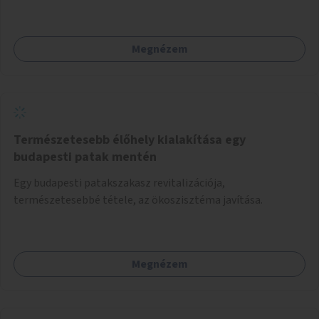
Megnézem
Természetesebb élőhely kialakítása egy
budapesti patak mentén
Egy budapesti patakszakasz revitalizációja,
természetesebbé tétele, az ökoszisztéma javítása.
Megnézem