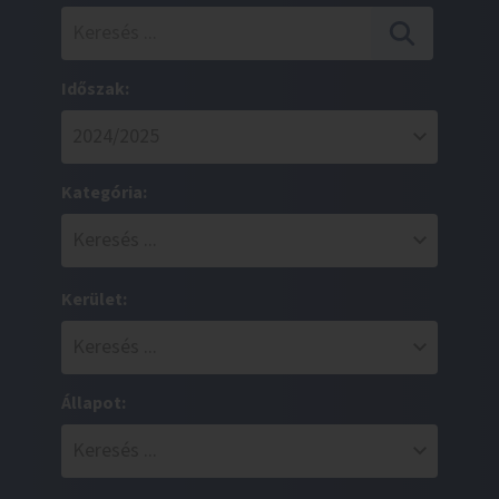
Időszak:
Kategória:
Kerület:
Állapot: