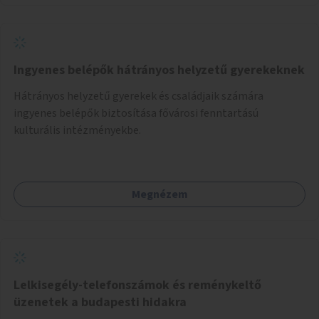
Ingyenes belépők hátrányos helyzetű gyerekeknek
Hátrányos helyzetű gyerekek és családjaik számára
ingyenes belépők biztosítása fővárosi fenntartású
kulturális intézményekbe.
Megnézem
Lelkisegély-telefonszámok és reménykeltő
üzenetek a budapesti hidakra