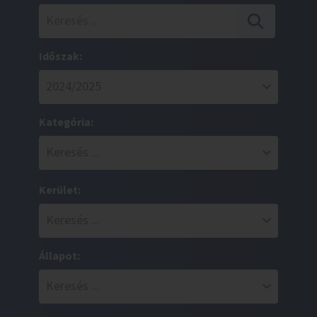
Időszak:
Kategória:
Kerület:
Állapot: