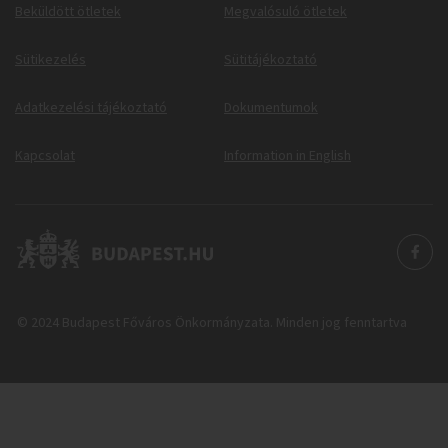
Beküldött ötletek
Megvalósuló ötletek
Sütikezelés
Sütitájékoztató
Adatkezelési tájékoztató
Dokumentumok
Kapcsolat
Information in English
© 2024 Budapest Főváros Önkormányzata. Minden jog fenntartva