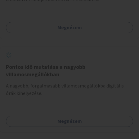
Megnézem
Pontos idő mutatása a nagyobb
villamosmegállókban
A nagyobb, forgalmasabb villamosmegállókba digitális
órák kihelyezése.
Megnézem