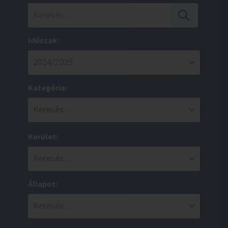
Időszak:
Kategória:
Kerület:
Állapot: