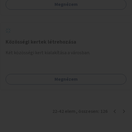
Megnézem
Közösségi kertek létrehozása
Két közösségi kert kialakítása a városban.
Megnézem
22
-
42
elem
, összesen:
126