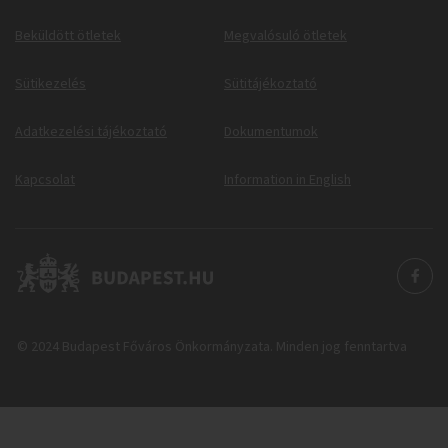
Beküldött ötletek
Megvalósuló ötletek
Sütikezelés
Sütitájékoztató
Adatkezelési tájékoztató
Dokumentumok
Kapcsolat
Information in English
© 2024 Budapest Főváros Önkormányzata. Minden jog fenntartva