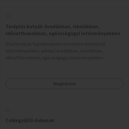
Terápiás kutyák óvodákban, iskolákban,
idősotthonokban, egészségügyi intézményekben
Állatterápiás foglalkozások szervezése különböző
intézményekben, például óvodákban, iskolákban,
idősotthonokban, egészségügyi intézményekben.
Megnézem
Csikkgyűjtő dobozok