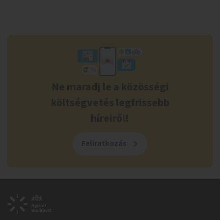
Ne maradj le a közösségi
költségvetés legfrissebb
híreiről!
Feliratkozás