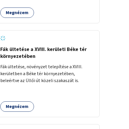
Megnézem
Fák ültetése a XVIII. kerületi Béke tér
környezetében
Fák ültetése, növényzet telepítése a XVIII.
kerületben a Béke tér környezetében,
beleértve az Üllői út közeli szakaszát is.
Megnézem