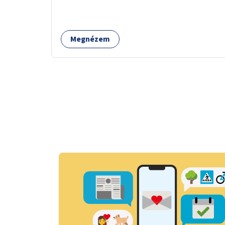
Megnézem