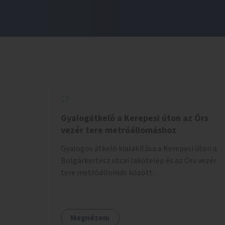
Gyalogátkelő a Kerepesi úton az Örs
vezér tere metróállomáshoz
Gyalogos átkelő kialakítása a Kerepesi úton a
Bolgárkertész utcai lakótelep és az Örs vezér
tere metróállomás között.
Megnézem