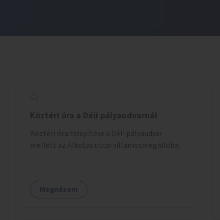
Köztéri óra a Déli pályaudvarnál
Köztéri óra telepítése a Déli pályaudvar
mellett az Alkotás utcai villamosmegállóba.
Megnézem