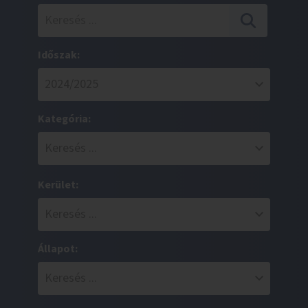
Időszak:
Kategória:
Kerület:
Állapot: