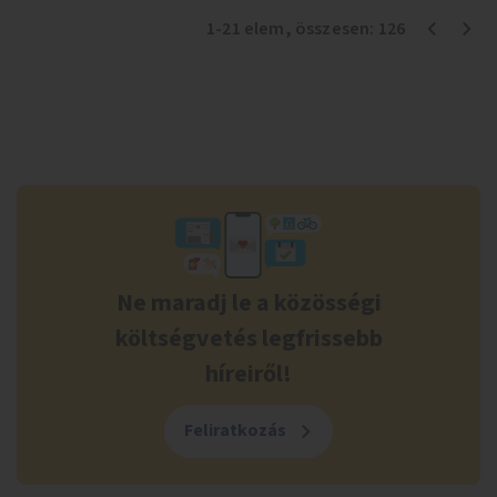
1
-
21
elem
, összesen:
126
Ne maradj le a közösségi
költségvetés legfrissebb
híreiről!
Feliratkozás