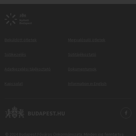
Beküldött ötletek
Megvalósuló ötletek
Sütikezelés
Sütitájékoztató
Adatkezelési tájékoztató
Dokumentumok
Kapcsolat
Information in English
© 2024 Budapest Főváros Önkormányzata. Minden jog fenntartva