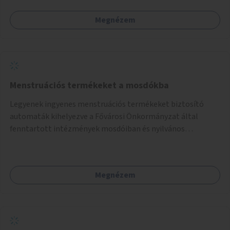
Megnézem
Menstruációs termékeket a mosdókba
Legyenek ingyenes menstruációs termékeket biztosító
automaták kihelyezve a Fővárosi Önkormányzat által
fenntartott intézmények mosdóiban és nyilvános
illemhelyeken.
Megnézem