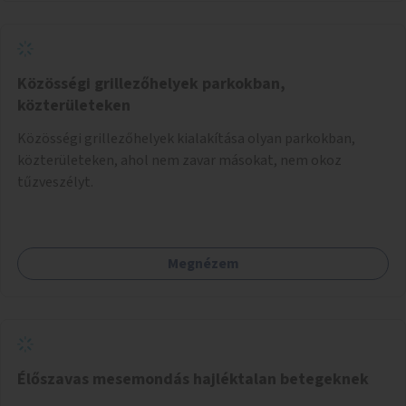
Közösségi grillezőhelyek parkokban,
közterületeken
Közösségi grillezőhelyek kialakítása olyan parkokban,
közterületeken, ahol nem zavar másokat, nem okoz
tűzveszélyt.
Megnézem
Élőszavas mesemondás hajléktalan betegeknek