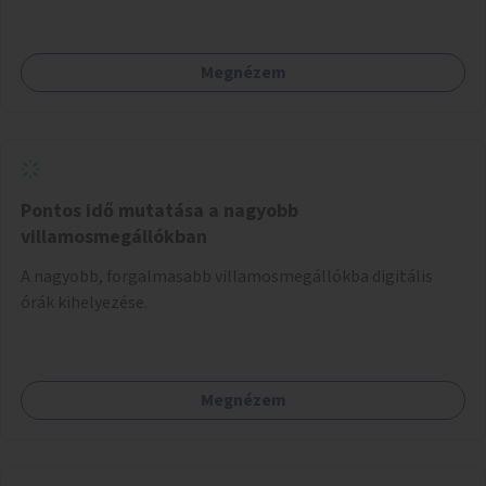
Megnézem
Pontos idő mutatása a nagyobb
villamosmegállókban
A nagyobb, forgalmasabb villamosmegállókba digitális
órák kihelyezése.
Megnézem