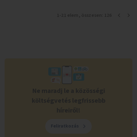
1
-
21
elem
, összesen:
126
Ne maradj le a közösségi
költségvetés legfrissebb
híreiről!
Feliratkozás