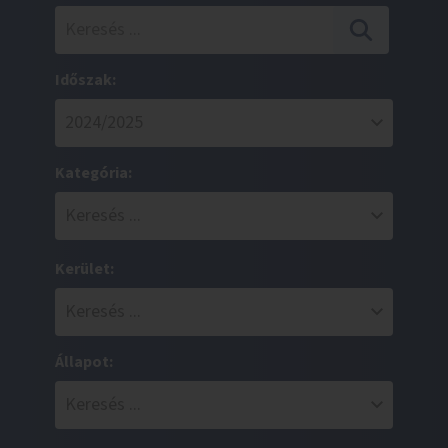
Időszak:
Kategória:
Kerület:
Állapot: