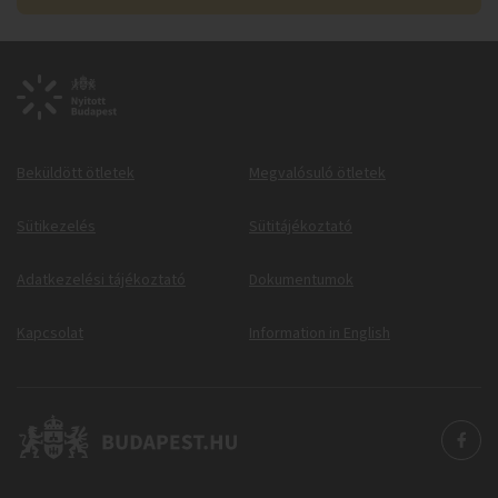
Beküldött ötletek
Megvalósuló ötletek
Sütikezelés
Sütitájékoztató
Adatkezelési tájékoztató
Dokumentumok
Kapcsolat
Information in English