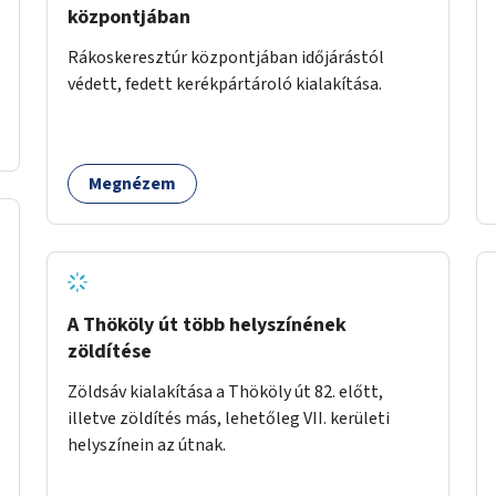
központjában
Rákoskeresztúr központjában időjárástól
védett, fedett kerékpártároló kialakítása.
Megnézem
A Thököly út több helyszínének
zöldítése
Zöldsáv kialakítása a Thököly út 82. előtt,
illetve zöldítés más, lehetőleg VII. kerületi
helyszínein az útnak.