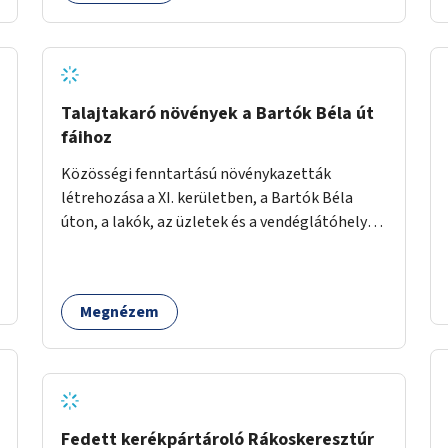
Talajtakaró növények a Bartók Béla út
fáihoz
Közösségi fenntartású növénykazetták
létrehozása a XI. kerületben, a Bartók Béla
úton, a lakók, az üzletek és a vendéglátóhelyek
együttműködésével.
Megnézem
Fedett kerékpártároló Rákoskeresztúr