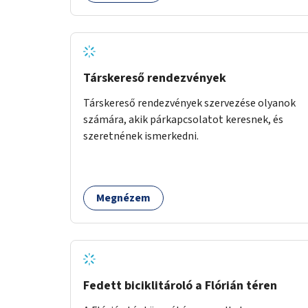
Társkereső rendezvények
Társkereső rendezvények szervezése olyanok
számára, akik párkapcsolatot keresnek, és
szeretnének ismerkedni.
Megnézem
Fedett biciklitároló a Flórián téren