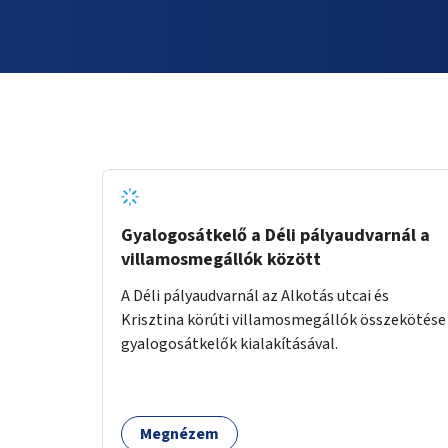
Gyalogosátkelő a Déli pályaudvarnál a
villamosmegállók között
A Déli pályaudvarnál az Alkotás utcai és
Krisztina körúti villamosmegállók összekötése
gyalogosátkelők kialakításával.
Megnézem