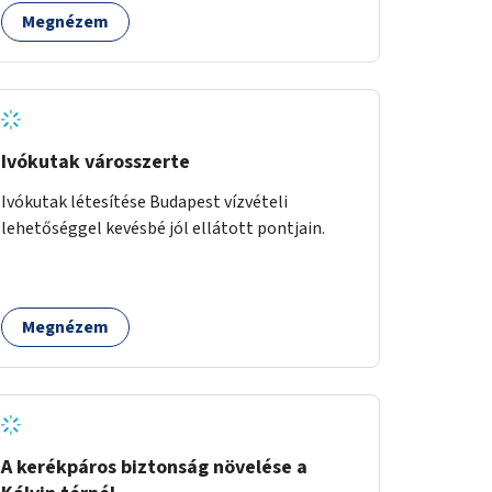
Megnézem
Ivókutak városszerte
Ivókutak létesítése Budapest vízvételi
lehetőséggel kevésbé jól ellátott pontjain.
Megnézem
A kerékpáros biztonság növelése a