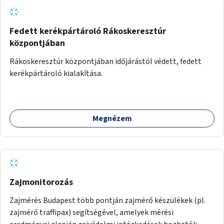
Fedett kerékpártároló Rákoskeresztúr
központjában
Rákoskeresztúr központjában időjárástól védett, fedett
kerékpártároló kialakítása.
Megnézem
Zajmonitorozás
Zajmérés Budapest több pontján zajmérő készülékek (pl.
zajmérő traffipax) segítségével, amelyek mérési