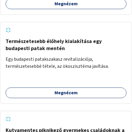
Megnézem
Természetesebb élőhely kialakítása egy
budapesti patak mentén
Egy budapesti patakszakasz revitalizációja,
természetesebbé tétele, az ökoszisztéma javítása.
Megnézem
Kutyamentes piknikező gyermekes családoknak a