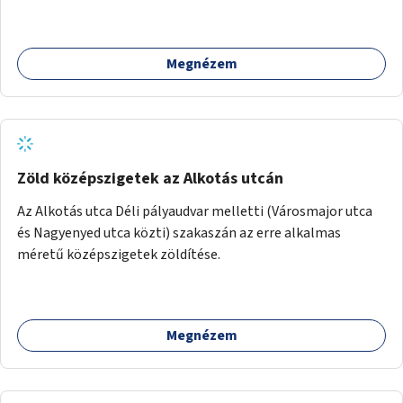
a gyerekek számára is.
Megnézem
Zöld középszigetek az Alkotás utcán
Az Alkotás utca Déli pályaudvar melletti (Városmajor utca
és Nagyenyed utca közti) szakaszán az erre alkalmas
méretű középszigetek zöldítése.
Megnézem