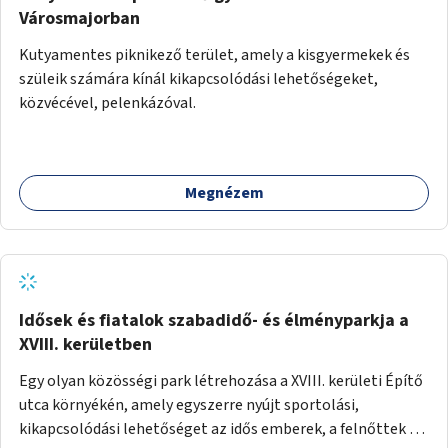
Városmajorban
Kutyamentes piknikező terület, amely a kisgyermekek és
szüleik számára kínál kikapcsolódási lehetőségeket,
közvécével, pelenkázóval.
Megnézem
Idősek és fiatalok szabadidő- és élményparkja a
XVIII. kerületben
Egy olyan közösségi park létrehozása a XVIII. kerületi Építő
utca környékén, amely egyszerre nyújt sportolási,
kikapcsolódási lehetőséget az idős emberek, a felnőttek és