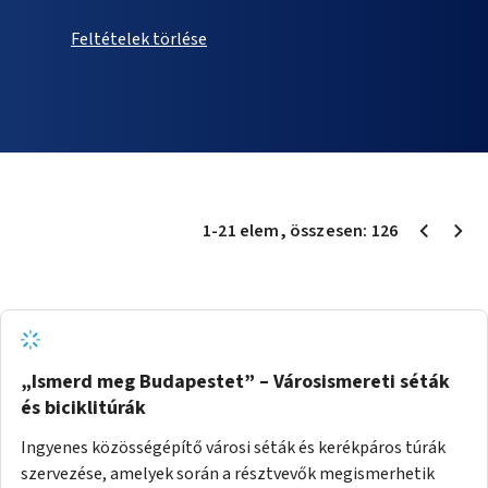
Feltételek törlése
1
-
21
elem
, összesen:
126
„Ismerd meg Budapestet” – Városismereti séták
és biciklitúrák
Ingyenes közösségépítő városi séták és kerékpáros túrák
szervezése, amelyek során a résztvevők megismerhetik