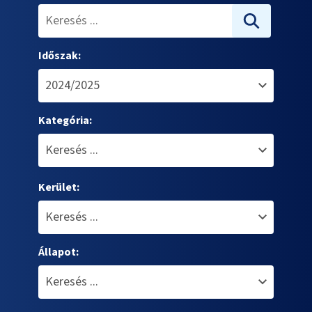
Időszak:
Kategória:
Kerület:
Állapot: