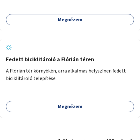
Megnézem
Fedett biciklitároló a Flórián téren
A Flórián tér környékén, arra alkalmas helyszínen fedett
biciklitároló telepítése.
Megnézem