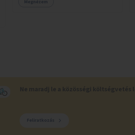
Megnézem
Ne maradj le a közösségi költségvetés l
Feliratkozás