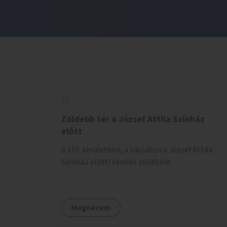
Zöldebb tér a József Attila Színház
előtt
A XIII. kerületben, a Váci úton a József Attila
Színház előtti terület zöldítése.
Megnézem