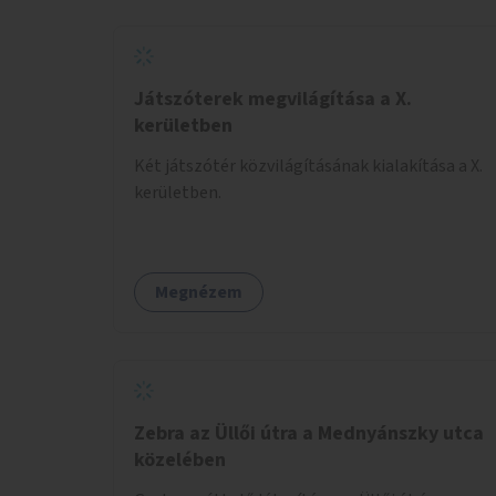
Játszóterek megvilágítása a X.
kerületben
Két játszótér közvilágításának kialakítása a X.
kerületben.
Megnézem
Zebra az Üllői útra a Mednyánszky utca
közelében