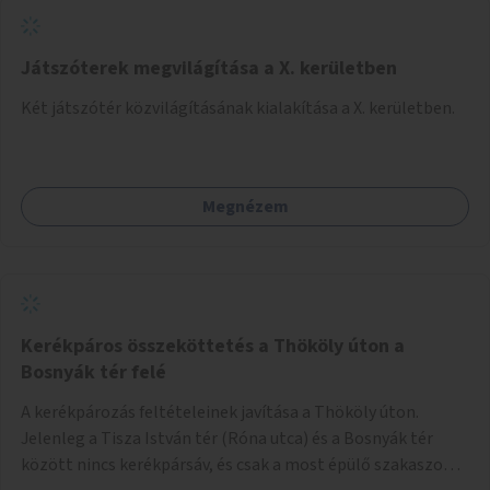
Játszóterek megvilágítása a X. kerületben
Két játszótér közvilágításának kialakítása a X. kerületben.
Megnézem
Kerékpáros összeköttetés a Thököly úton a
Bosnyák tér felé
A kerékpározás feltételeinek javítása a Thököly úton.
Jelenleg a Tisza István tér (Róna utca) és a Bosnyák tér
között nincs kerékpársáv, és csak a most épülő szakaszon