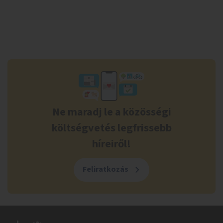
Ne maradj le a közösségi
költségvetés legfrissebb
híreiről!
Feliratkozás