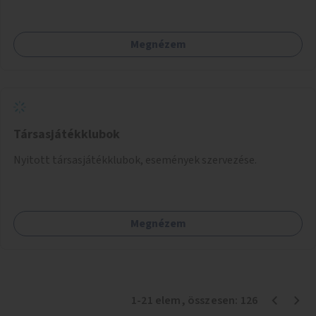
Megnézem
Társasjátékklubok
Nyitott társasjátékklubok, események szervezése.
Megnézem
1
-
21
elem
, összesen:
126