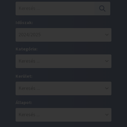
Időszak:
Kategória:
Kerület:
Állapot: