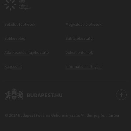
Beküldött ötletek
Megvalósuló ötletek
Sütikezelés
Sütitájékoztató
Adatkezelési tájékoztató
Dokumentumok
Kapcsolat
Information in English
© 2024 Budapest Főváros Önkormányzata. Minden jog fenntartva