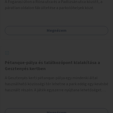
A Fogarasi úton a Róna utca és a Padlizsán utca között, a
páratlan oldalon fák ültetése a parkolóhelyek közé.
Megnézem
Pétanque-pálya és találkozópont kialakítása a
Gesztenyés kertben
A Gesztenyés kerti pétanque-pálya egy mindenki által
használható közösségi tér lehetne a park eddig egy kevésbé
használt részén. A játék egyszerre nyújtana lehetőséget
kikapcsolódásra, társasági élményre és sportolásra –
generációkon átívelően, akár mozgásukban korlátozott,
autizmussal vagy demenciával élő emberek számára is.
Megnézem