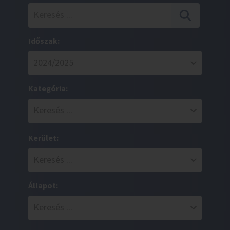
Időszak:
Kategória:
Kerület:
Állapot: