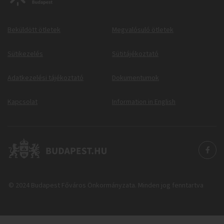
Beküldött ötletek
Megvalósuló ötletek
Sütikezelés
Sütitájékoztató
Adatkezelési tájékoztató
Dokumentumok
Kapcsolat
Information in English
© 2024 Budapest Főváros Önkormányzata. Minden jog fenntartva