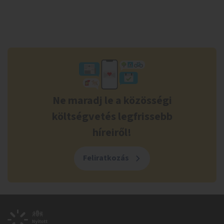
Ne maradj le a közösségi
költségvetés legfrissebb
híreiről!
Feliratkozás