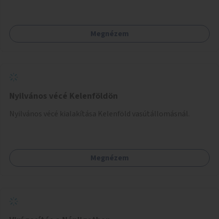
Megnézem
Nyilvános vécé Kelenföldön
Nyilvános vécé kialakítása Kelenföld vasútállomásnál.
Megnézem