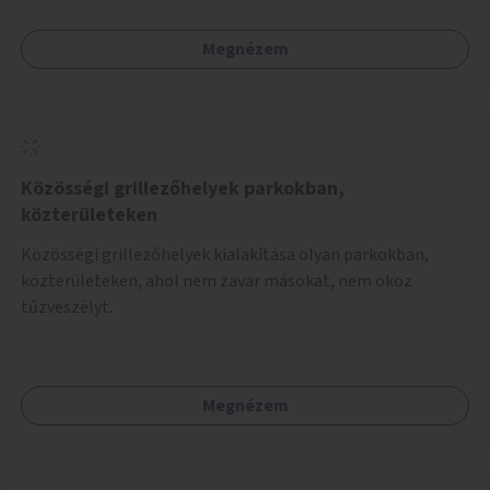
Megnézem
Közösségi grillezőhelyek parkokban,
közterületeken
Közösségi grillezőhelyek kialakítása olyan parkokban,
közterületeken, ahol nem zavar másokat, nem okoz
tűzveszélyt.
Megnézem