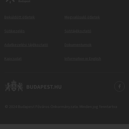
Beküldött ötletek
Megvalósuló ötletek
Sütikezelés
Sütitájékoztató
Adatkezelési tájékoztató
Dokumentumok
Kapcsolat
Information in English
© 2024 Budapest Főváros Önkormányzata. Minden jog fenntartva