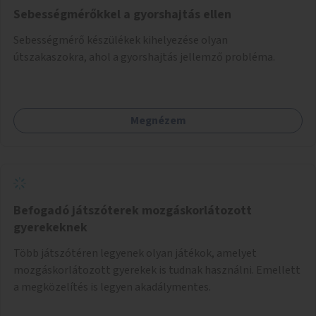
Sebességmérőkkel a gyorshajtás ellen
Sebességmérő készülékek kihelyezése olyan
útszakaszokra, ahol a gyorshajtás jellemző probléma.
Megnézem
Befogadó játszóterek mozgáskorlátozott
gyerekeknek
Több játszótéren legyenek olyan játékok, amelyet
mozgáskorlátozott gyerekek is tudnak használni. Emellett
a megközelítés is legyen akadálymentes.