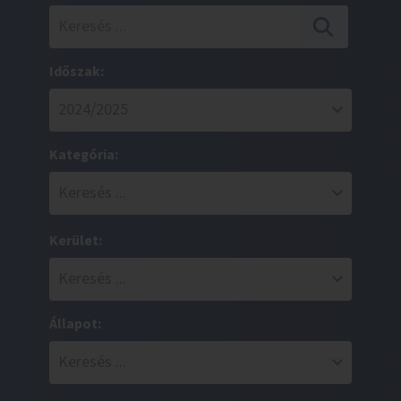
Időszak:
Kategória:
Kerület:
Állapot: