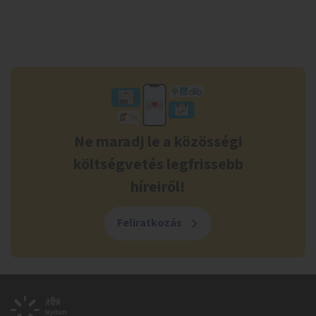
Ne maradj le a közösségi
költségvetés legfrissebb
híreiről!
Feliratkozás