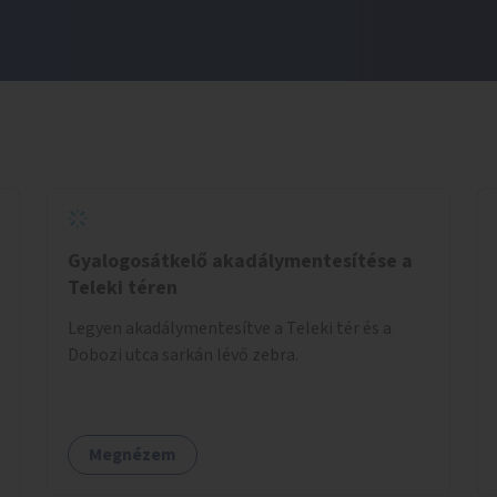
Gyalogosátkelő akadálymentesítése a
Teleki téren
Legyen akadálymentesítve a Teleki tér és a
Dobozi utca sarkán lévő zebra.
Megnézem