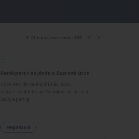
1
-
21
elem
, összesen:
126
Kerékpárút és járda a Szerémi úton
A Szerémi úti kerékpárút és járda
meghosszabbítása a Mezőkövesdi úttól a
Savoya parkig.
Megnézem