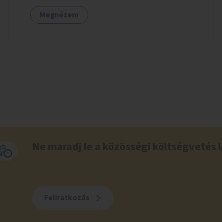
Megnézem
Ne maradj le a közösségi költségvetés l
Feliratkozás