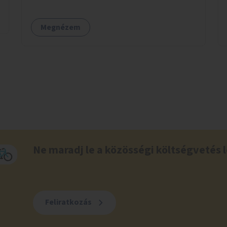
Megnézem
Ne maradj le a közösségi költségvetés l
Feliratkozás