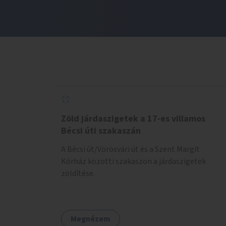
Zöld járdaszigetek a 17-es villamos
Bécsi úti szakaszán
A Bécsi út/Vörösvári út és a Szent Margit
Kórház közötti szakaszon a járdaszigetek
zöldítése.
Megnézem