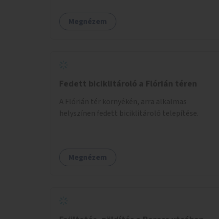
Megnézem
Fedett biciklitároló a Flórián téren
A Flórián tér környékén, arra alkalmas
helyszínen fedett biciklitároló telepítése.
Megnézem