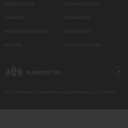
Beküldött ötletek
Megvalósuló ötletek
Sütikezelés
Sütitájékoztató
Adatkezelési tájékoztató
Dokumentumok
Kapcsolat
Information in English
© 2024 Budapest Főváros Önkormányzata. Minden jog fenntartva