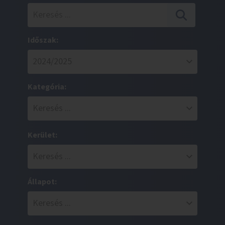
Időszak:
Kategória:
Kerület:
Állapot: