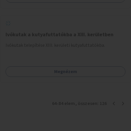
Ivókutak a kutyafuttatókba a XIII. kerületben
Ivókutak telepítése XIII. kerületi kutyafuttatókba.
Megnézem
64
-
84
elem
, összesen:
126