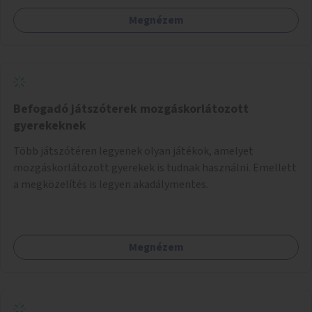
Megnézem
Befogadó játszóterek mozgáskorlátozott
gyerekeknek
Több játszótéren legyenek olyan játékok, amelyet
mozgáskorlátozott gyerekek is tudnak használni. Emellett
a megközelítés is legyen akadálymentes.
Megnézem