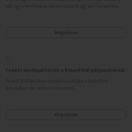
van, így a kerékpáros infrastruktúrát úgy kell kialakítani,
hogy biztonságosan lehessen biciklizni a troliforgalom
mellett is. Az útvonal átvezetésre kerülne a Hungária
körúton, majd a Városligetig folytatódna a Hermina utat
Megnézem
keresztezve.
Fedett kerékpártároló a Kelenföldi pályaudvarnál
Fedett B+R kerékpártároló kialakítása a Kelenföldi
pályaudvarnál, valahol a felszínen.
Megnézem