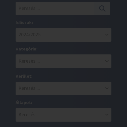
Időszak:
Kategória:
Kerület:
Állapot: