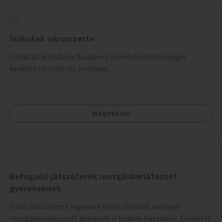
Ivókutak városszerte
Ivókutak létesítése Budapest vízvételi lehetőséggel
kevésbé jól ellátott pontjain.
Megnézem
Befogadó játszóterek mozgáskorlátozott
gyerekeknek
Több játszótéren legyenek olyan játékok, amelyet
mozgáskorlátozott gyerekek is tudnak használni. Emellett