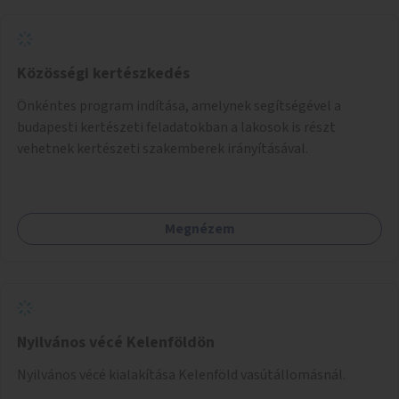
Közösségi kertészkedés
Önkéntes program indítása, amelynek segítségével a
budapesti kertészeti feladatokban a lakosok is részt
vehetnek kertészeti szakemberek irányításával.
Megnézem
Nyilvános vécé Kelenföldön
Nyilvános vécé kialakítása Kelenföld vasútállomásnál.