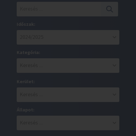
Időszak:
Kategória:
Kerület:
Állapot: