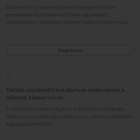
Élőkönyvtár-program szervezése budapesti iskolás
gyerekeknek hajléktalanszállókon vagy nappali
melegedőkben. A program lényege, hogy mesélésre nyitott
hajléktalan emberek a személyes történeteiket osztják
meg egy biztonságos, nyugodt környezetben. A diákok
szabadon választhatnak, hogy kihez szeretnének odamenni
Megnézem
beszélgetni, kérdéseket feltenni – ezáltal közvetlen
kapcsolat alakulhat ki.
Taktilis sáv kialakítása siketvak embereknek a
Diószegi Sámuel utcán
A siketvak közlekedők segítése érdekében létesüljenek
taktilis sávok a Diószegi Sámuel utcán, különös tekintettel
a gyalogosátkelőknél.