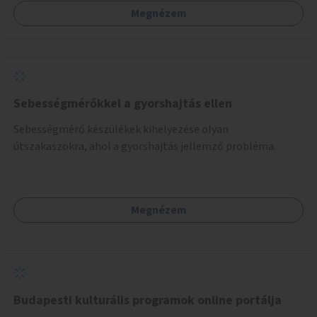
Megnézem
Sebességmérőkkel a gyorshajtás ellen
Sebességmérő készülékek kihelyezése olyan
útszakaszokra, ahol a gyorshajtás jellemző probléma.
Megnézem
Budapesti kulturális programok online portálja