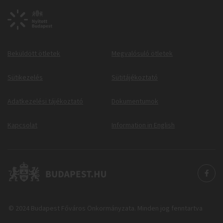
Beküldött ötletek
Megvalósuló ötletek
Sütikezelés
Sütitájékoztató
Adatkezelési tájékoztató
Dokumentumok
Kapcsolat
Information in English
© 2024 Budapest Főváros Önkormányzata. Minden jog fenntartva