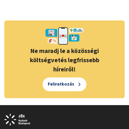
Ne maradj le a közösségi
költségvetés legfrissebb
híreiről!
Feliratkozás