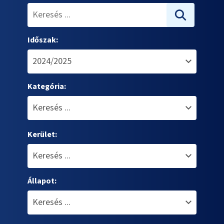
Időszak:
Kategória:
Kerület:
Állapot: