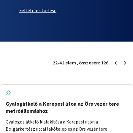
Feltételek törlése
22
-
42
elem
, összesen:
126
Gyalogátkelő a Kerepesi úton az Örs vezér tere
metróállomáshoz
Gyalogos átkelő kialakítása a Kerepesi úton a
Bolgárkertész utcai lakótelep és az Örs vezér tere