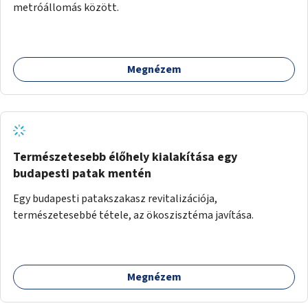
metróállomás között.
Megnézem
Természetesebb élőhely kialakítása egy
budapesti patak mentén
Egy budapesti patakszakasz revitalizációja,
természetesebbé tétele, az ökoszisztéma javítása.
Megnézem