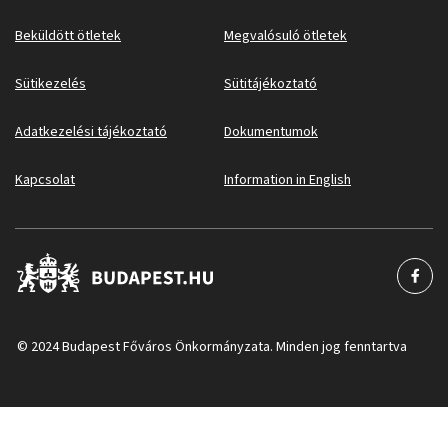
Beküldött ötletek
Megvalósuló ötletek
Sütikezelés
Sütitájékoztató
Adatkezelési tájékoztató
Dokumentumok
Kapcsolat
Information in English
© 2024 Budapest Főváros Önkormányzata. Minden jog fenntartva