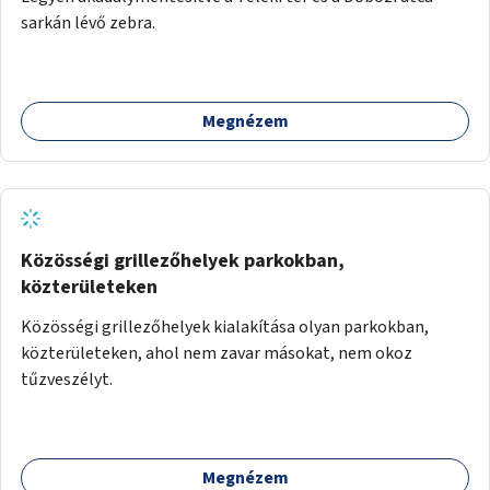
sarkán lévő zebra.
Megnézem
Közösségi grillezőhelyek parkokban,
közterületeken
Közösségi grillezőhelyek kialakítása olyan parkokban,
közterületeken, ahol nem zavar másokat, nem okoz
tűzveszélyt.
Megnézem