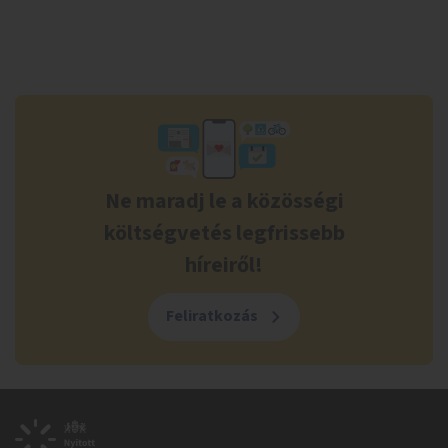
Ne maradj le a közösségi
költségvetés legfrissebb
híreiről!
Feliratkozás