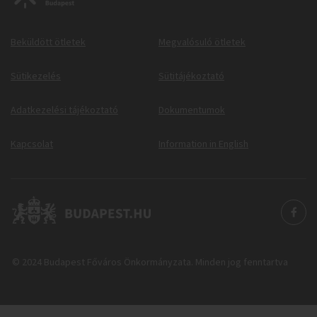
Beküldött ötletek
Megvalósuló ötletek
Sütikezelés
Sütitájékoztató
Adatkezelési tájékoztató
Dokumentumok
Kapcsolat
Information in English
© 2024 Budapest Főváros Önkormányzata. Minden jog fenntartva