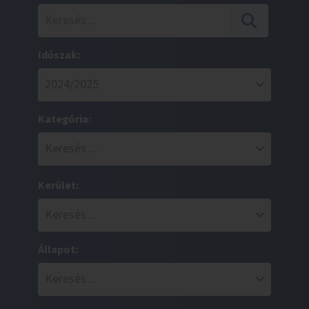
Időszak:
Kategória:
Kerület:
Állapot: