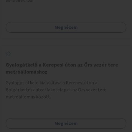
kialakításával.
Megnézem
Gyalogátkelő a Kerepesi úton az Örs vezér tere
metróállomáshoz
Gyalogos átkelő kialakítása a Kerepesi úton a
Bolgárkertész utcai lakótelep és az Örs vezér tere
metróállomás között.
Megnézem