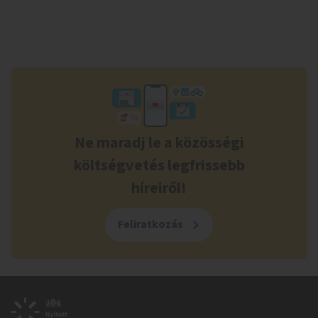
Ne maradj le a közösségi
költségvetés legfrissebb
híreiről!
Feliratkozás