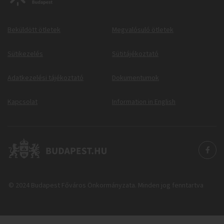
Beküldött ötletek
Megvalósuló ötletek
Sütikezelés
Sütitájékoztató
Adatkezelési tájékoztató
Dokumentumok
Kapcsolat
Information in English
© 2024 Budapest Főváros Önkormányzata. Minden jog fenntartva