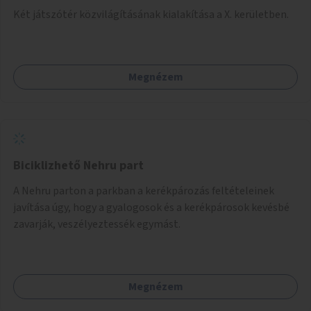
Két játszótér közvilágításának kialakítása a X. kerületben.
Megnézem
Biciklizhető Nehru part
A Nehru parton a parkban a kerékpározás feltételeinek
javítása úgy, hogy a gyalogosok és a kerékpárosok kevésbé
zavarják, veszélyeztessék egymást.
Megnézem