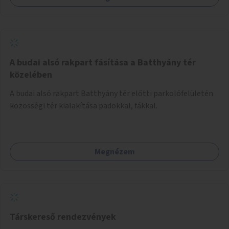
A budai alsó rakpart fásítása a Batthyány tér
közelében
A budai alsó rakpart Batthyány tér előtti parkolófelületén
közösségi tér kialakítása padokkal, fákkal.
Megnézem
Társkereső rendezvények