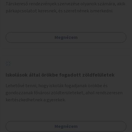
Társkereső rendezvények szervezése olyanok számára, akik
párkapcsolatot keresnek, és szeretnének ismerkedni.
Megnézem
Iskolások által örökbe fogadott zöldfelületek
Lehetővé tenni, hogy iskolák fogadjanak örökbe és
gondozzanak fővárosi zöldterületeket, ahol rendszeresen
kertészkedhetnek a gyerekek.
Megnézem