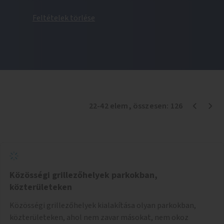
Feltételek törlése
22
-
42
elem
, összesen:
126
Közösségi grillezőhelyek parkokban,
közterületeken
Közösségi grillezőhelyek kialakítása olyan parkokban,
közterületeken, ahol nem zavar másokat, nem okoz