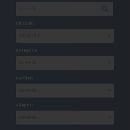
Időszak:
Kategória:
Kerület:
Állapot: