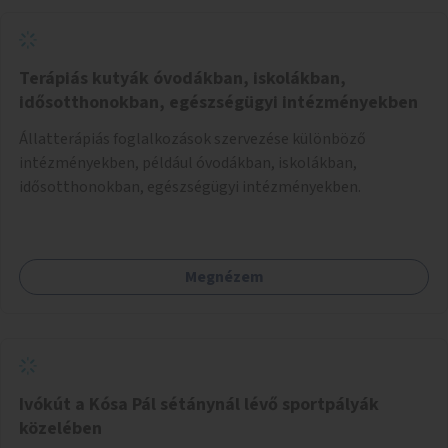
Terápiás kutyák óvodákban, iskolákban,
idősotthonokban, egészségügyi intézményekben
Állatterápiás foglalkozások szervezése különböző
intézményekben, például óvodákban, iskolákban,
idősotthonokban, egészségügyi intézményekben.
Megnézem
Ivókút a Kósa Pál sétánynál lévő sportpályák
közelében