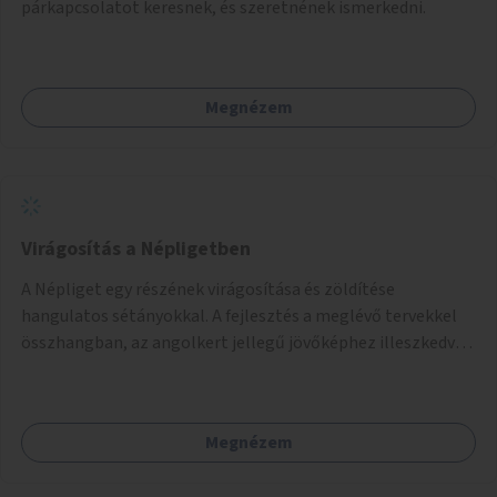
párkapcsolatot keresnek, és szeretnének ismerkedni.
Megnézem
Virágosítás a Népligetben
A Népliget egy részének virágosítása és zöldítése
hangulatos sétányokkal. A fejlesztés a meglévő tervekkel
összhangban, az angolkert jellegű jövőképhez illeszkedve
valósulhat meg.
Megnézem