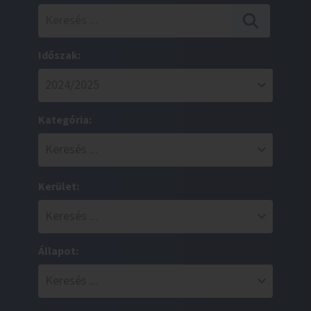
Időszak:
Kategória:
Kerület:
Állapot: