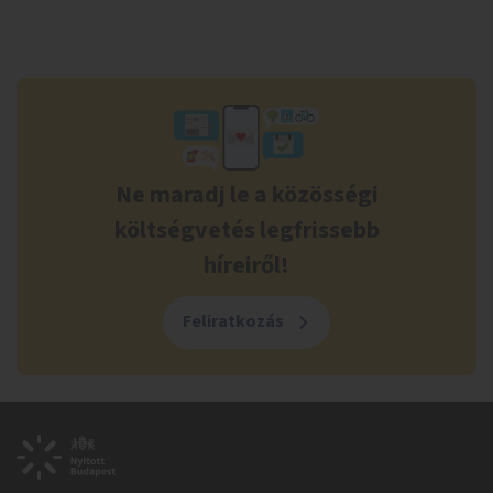
Ne maradj le a közösségi
költségvetés legfrissebb
híreiről!
Feliratkozás