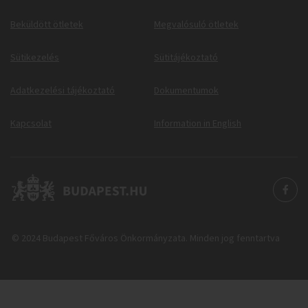
Beküldött ötletek
Megvalósuló ötletek
Sütikezelés
Sütitájékoztató
Adatkezelési tájékoztató
Dokumentumok
Kapcsolat
Information in English
© 2024 Budapest Főváros Önkormányzata. Minden jog fenntartva