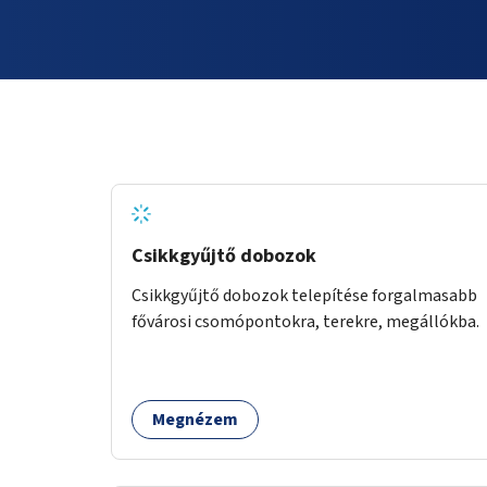
Csikkgyűjtő dobozok
Csikkgyűjtő dobozok telepítése forgalmasabb
fővárosi csomópontokra, terekre, megállókba.
Megnézem