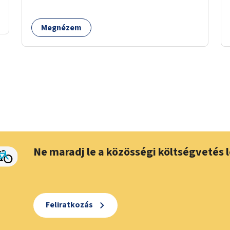
Megnézem
Ne maradj le a közösségi költségvetés l
Feliratkozás