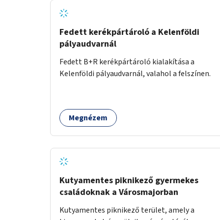
Fedett kerékpártároló a Kelenföldi
pályaudvarnál
Fedett B+R kerékpártároló kialakítása a
Kelenföldi pályaudvarnál, valahol a felszínen.
Megnézem
Kutyamentes piknikező gyermekes
családoknak a Városmajorban
Kutyamentes piknikező terület, amely a