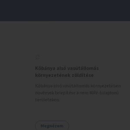
Kőbánya alsó vasútállomás
környezetének zöldítése
Kőbánya alsó vasútállomás környezetében
növények telepítése a nem MÁV-tulajdonú
területeken.
Megnézem