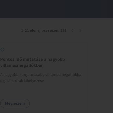
1
-
21
elem
, összesen:
126
Pontos idő mutatása a nagyobb
villamosmegállókban
A nagyobb, forgalmasabb villamosmegállókba
digitális órák kihelyezése.
Megnézem